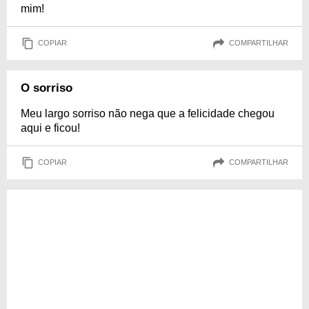
mim!
COPIAR
COMPARTILHAR
O sorriso
Meu largo sorriso não nega que a felicidade chegou
aqui e ficou!
COPIAR
COMPARTILHAR