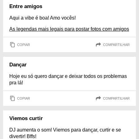
Entre amigos
Aqui a vibe é boa! Amo vocês!
As legendas mais legais para postar fotos com amigos
COPIAR
COMPARTILHAR
Dançar
Hoje eu só quero dançar e deixar todos os problemas
pra lá!
COPIAR
COMPARTILHAR
Viemos curtir
DJ aumenta o som! Viemos para dançar, curtir e se
divertir! Bffs!