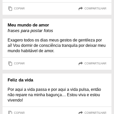
COPIAR
COMPARTILHAR
Meu mundo de amor
frases para postar fotos
Exagero todos os dias meus gestos de gentileza por
aí! Vou dormir de consciência tranquila por deixar meu
mundo habitável de amor.
COPIAR
COMPARTILHAR
Feliz da vida
Por aqui a vida passa e por aqui a vida pulsa, então
não repare na minha bagunça… Estou viva e estou
vivendo!
COPIAR
COMPARTILHAR