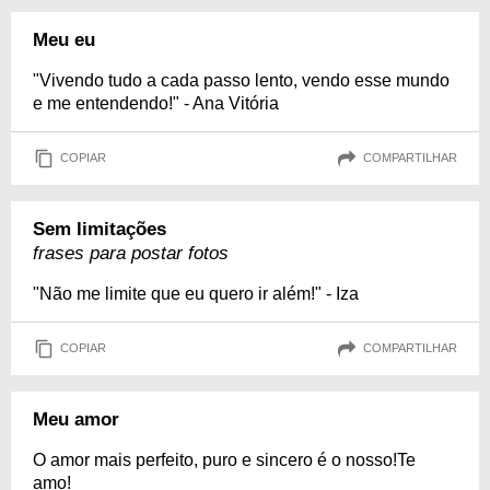
Meu eu
"Vivendo tudo a cada passo lento, vendo esse mundo
e me entendendo!" - Ana Vitória
COPIAR
COMPARTILHAR
Sem limitações
frases para postar fotos
"Não me limite que eu quero ir além!" - Iza
COPIAR
COMPARTILHAR
Meu amor
O amor mais perfeito, puro e sincero é o nosso!Te
amo!