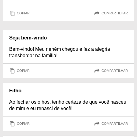
COPIAR
COMPARTILHAR
Seja bem-vindo
Bem-vindo! Meu neném chegou e fez a alegria
transbordar na família!
COPIAR
COMPARTILHAR
Filho
Ao fechar os olhos, tenho certeza de que você nasceu
de mim e eu renasci de você!
COPIAR
COMPARTILHAR