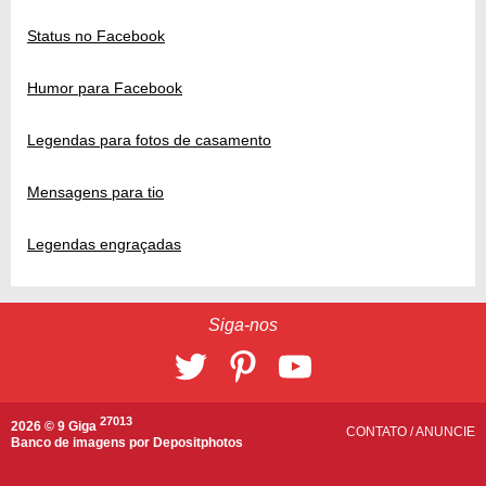
Status no Facebook
Humor para Facebook
Legendas para fotos de casamento
Mensagens para tio
Legendas engraçadas
Siga-nos
27013
2026 © 9 Giga
CONTATO
/
ANUNCIE
Banco de imagens por
Depositphotos