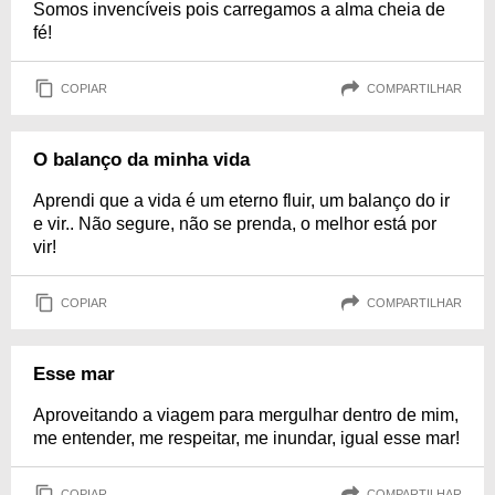
Somos invencíveis pois carregamos a alma cheia de
fé!
COPIAR
COMPARTILHAR
O balanço da minha vida
Aprendi que a vida é um eterno fluir, um balanço do ir
e vir.. Não segure, não se prenda, o melhor está por
vir!
COPIAR
COMPARTILHAR
Esse mar
Aproveitando a viagem para mergulhar dentro de mim,
me entender, me respeitar, me inundar, igual esse mar!
COPIAR
COMPARTILHAR