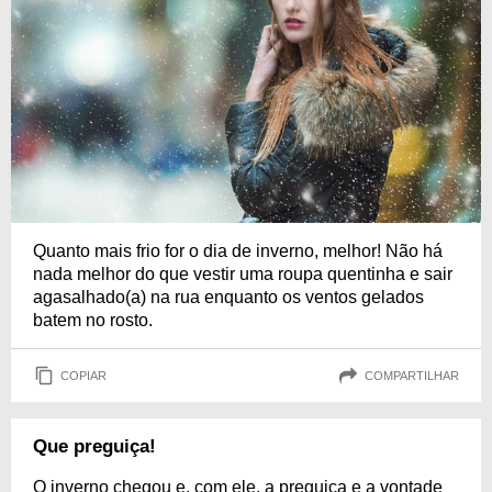
Quanto mais frio for o dia de inverno, melhor! Não há
nada melhor do que vestir uma roupa quentinha e sair
agasalhado(a) na rua enquanto os ventos gelados
batem no rosto.
COPIAR
COMPARTILHAR
Que preguiça!
O inverno chegou e, com ele, a preguiça e a vontade