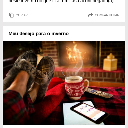
neste inverno do que ficar em casa aconchegado(a).
COPIAR
COMPARTILHAR
Meu desejo para o inverno