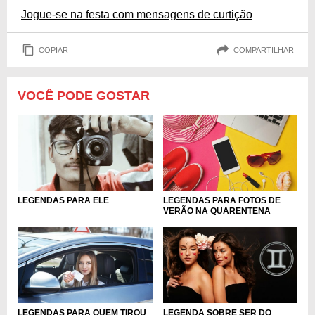
Jogue-se na festa com mensagens de curtição
COPIAR
COMPARTILHAR
VOCÊ PODE GOSTAR
LEGENDAS PARA ELE
LEGENDAS PARA FOTOS DE
VERÃO NA QUARENTENA
LEGENDAS PARA QUEM TIROU
LEGENDA SOBRE SER DO