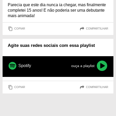
Parecia que este dia nunca ia chegar, mas finalmente
completei 15 anos! E não poderia ser uma debutante
mais animada!
COPIAR
COMPARTILHAR
Agite suas redes sociais com essa playlist
Spotify
ouça a playlist
COPIAR
COMPARTILHAR