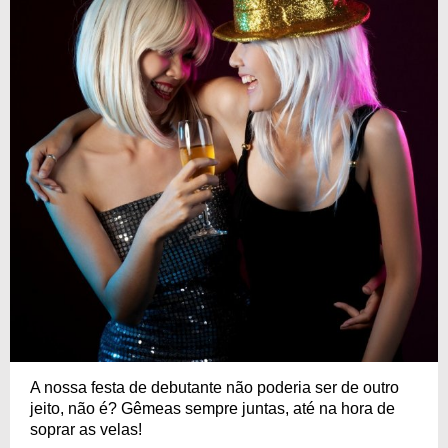
A nossa festa de debutante não poderia ser de outro
jeito, não é? Gêmeas sempre juntas, até na hora de
soprar as velas!