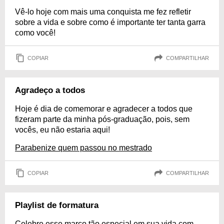
Vê-lo hoje com mais uma conquista me fez refletir
sobre a vida e sobre como é importante ter tanta garra
como você!
COPIAR
COMPARTILHAR
Agradeço a todos
Hoje é dia de comemorar e agradecer a todos que
fizeram parte da minha pós-graduação, pois, sem
vocês, eu não estaria aqui!
Parabenize quem passou no mestrado
COPIAR
COMPARTILHAR
Playlist de formatura
Celebre esse marco tão especial em sua vida com