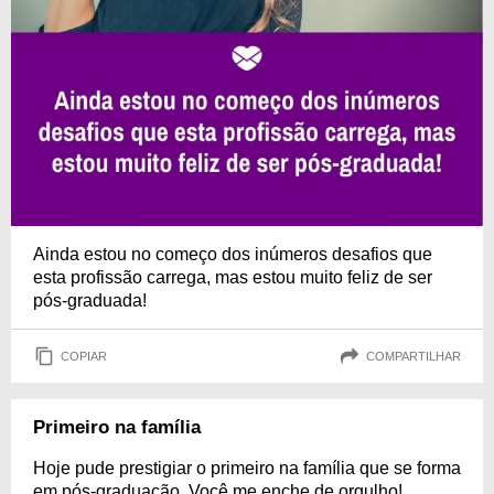
Ainda estou no começo dos inúmeros desafios que
esta profissão carrega, mas estou muito feliz de ser
pós-graduada!
COPIAR
COMPARTILHAR
Primeiro na família
Hoje pude prestigiar o primeiro na família que se forma
em pós-graduação. Você me enche de orgulho!