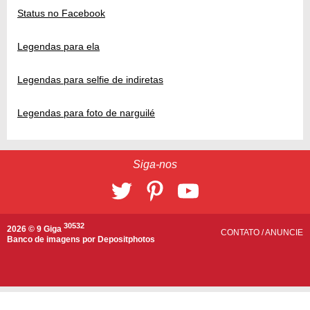
Status no Facebook
Legendas para ela
Legendas para selfie de indiretas
Legendas para foto de narguilé
Siga-nos
30532
2026 © 9 Giga
CONTATO
/
ANUNCIE
Banco de imagens por
Depositphotos