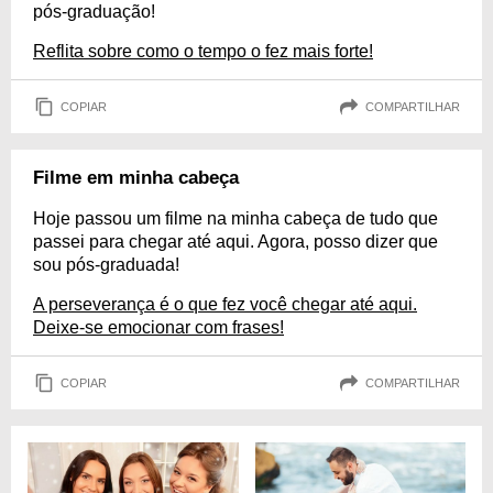
pós-graduação!
Reflita sobre como o tempo o fez mais forte!
COPIAR
COMPARTILHAR
Filme em minha cabeça
Hoje passou um filme na minha cabeça de tudo que
passei para chegar até aqui. Agora, posso dizer que
sou pós-graduada!
A perseverança é o que fez você chegar até aqui.
Deixe-se emocionar com frases!
COPIAR
COMPARTILHAR