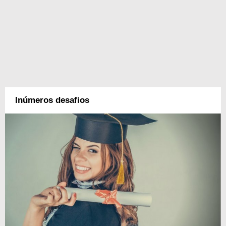
Inúmeros desafios