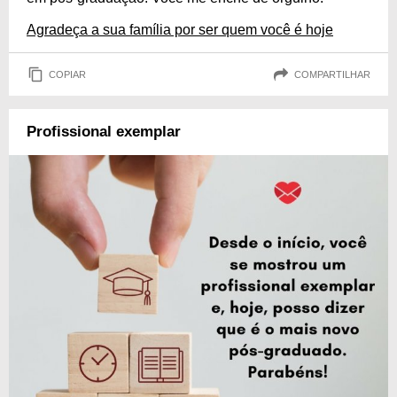
Agradeça a sua família por ser quem você é hoje
COPIAR
COMPARTILHAR
Profissional exemplar