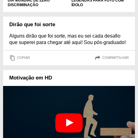
DIA MUNDIAL DE ZERO
LEGENDAS PARA FOTO COM
DISCRIMINAÇÃO
ÍDOLO
Dirão que foi sorte
Alguns dirão que foi sorte, mas eu sei cada desafio
que superei para chegar até aqui! Sou pós-graduado!
COPIAR
COMPARTILHAR
Motivação em HD