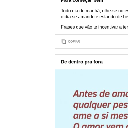
Para começar bem
Todo dia de manhã, olhe-se no e
o dia se amando e estando de 
Frases que vão te incentivar a te
COPIAR
De dentro pra fora