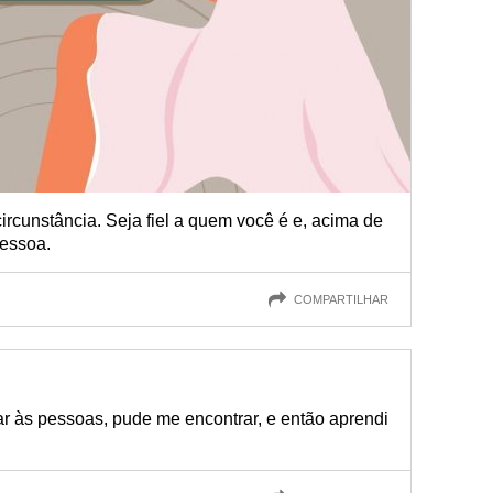
rcunstância. Seja fiel a quem você é e, acima de
pessoa.
COMPARTILHAR
ar às pessoas, pude me encontrar, e então aprendi