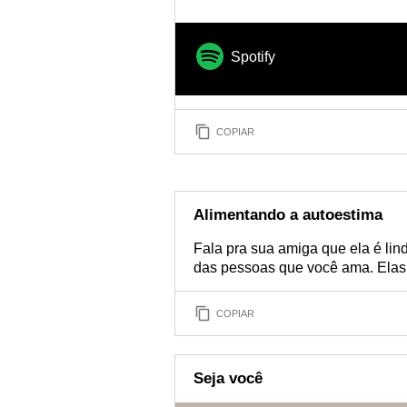
incentiv
Spotify
COPIAR
Alimentando a autoestima
Fala pra sua amiga que ela é lind
das pessoas que você ama. Ela
COPIAR
Seja você