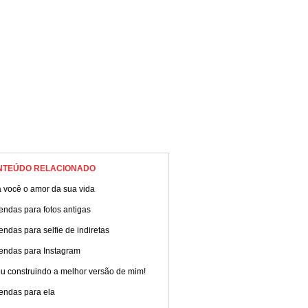
 Confira!
NTEÚDO RELACIONADO
 você o amor da sua vida
ndas para fotos antigas
ndas para selfie de indiretas
endas para Instagram
u construindo a melhor versão de mim!
endas para ela