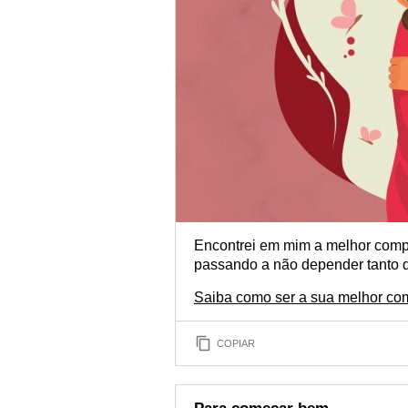
Encontrei em mim a melhor compa
passando a não depender tanto d
Saiba como ser a sua melhor c
COPIAR