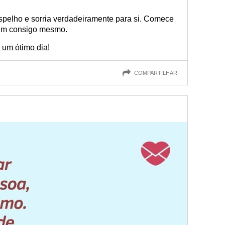
spelho e sorria verdadeiramente para si. Comece
bem consigo mesmo.
r um ótimo dia!
COMPARTILHAR