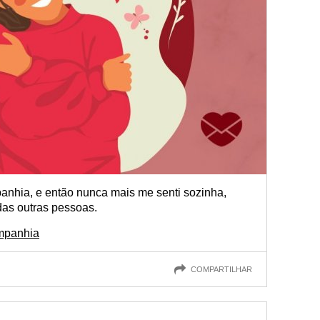
nhia, e então nunca mais me senti sozinha,
as outras pessoas.
ompanhia
COMPARTILHAR