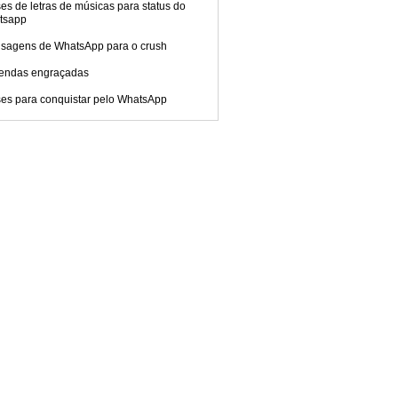
es de letras de músicas para status do
tsapp
sagens de WhatsApp para o crush
endas engraçadas
ses para conquistar pelo WhatsApp