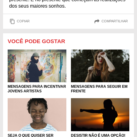
dos seus maiores sonhos.
COPIAR
COMPARTILHAR
VOCÊ PODE GOSTAR
MENSAGENS PARA INCENTIVAR
MENSAGENS PARA SEGUIR EM
JOVENS ARTISTAS
FRENTE
SEJA O QUE QUISER SER
DESISTIR NÃO É UMA OPÇÃO!