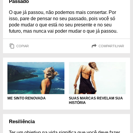
Passado
O que já passou, não podemos mais consertar. Por
isso, pare de pensar no seu passado, pois você só
pode mudar o que está no seu presente e no seu
futuro, mas nunca vai poder mudar o que já passou.
COPIAR
COMPARTILHAR
ME SINTO RENOVADA
SUAS MARCAS REVELAM SUA
HISTÓRIA
Resiliência
Ter um objetivo na vida significa que você deve fazer