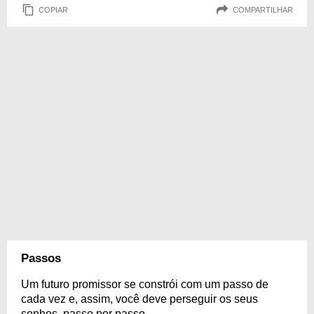
COPIAR
COMPARTILHAR
Passos
Um futuro promissor se constrói com um passo de
cada vez e, assim, você deve perseguir os seus
sonhos, passo por passo.