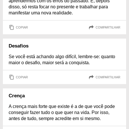
aprendermos com os erros do passado. E, depois
disso, só resta focar no presente e trabalhar para
manifestar uma nova realidade.
COPIAR
COMPARTILHAR
Desafios
Se você está achando algo difícil, lembre-se: quanto
maior o desafio, maior será a conquista.
COPIAR
COMPARTILHAR
Crença
A crença mais forte que existe é a de que você pode
conseguir fazer tudo o que quer na vida. Por isso,
antes de tudo, sempre acredite em si mesmo.