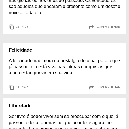
nas glórias ou nos erros do passado. Os vencedores
são aqueles que encaram o presente como um desafio
novo a cada dia.
COPIAR
COMPARTILHAR
Felicidade
A felicidade não mora na nostalgia de olhar para o que
já passou, ela está viva nas futuras conquistas que
ainda estão por vir em sua vida.
COPIAR
COMPARTILHAR
Liberdade
Ser livre é poder viver sem se preocupar com o que já
passou, e focar apenas no que acontece agora, no
presente. É no presente que começam as realizações