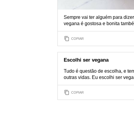
Sempre vai ter alguém para dize
vegana é gostosa e bonita tamb
COPIAR
Escolhi ser vegana
Tudo é questão de escolha, e t
outras vidas. Eu escolhi ser vega
COPIAR