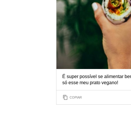
É super possível se alimentar be
só esse meu prato vegano!
COPIAR