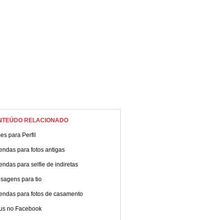
NTEÚDO RELACIONADO
es para Perfil
ndas para fotos antigas
ndas para selfie de indiretas
sagens para tio
endas para fotos de casamento
tus no Facebook