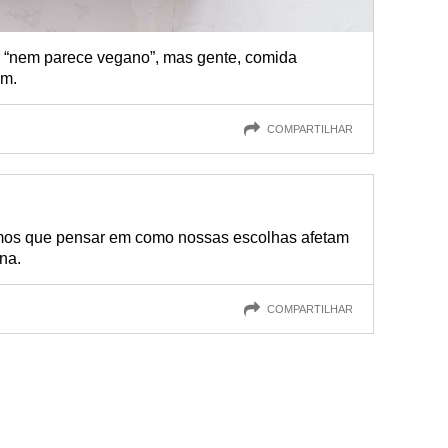
r “nem parece vegano”, mas gente, comida
ém.
COMPARTILHAR
emos que pensar em como nossas escolhas afetam
na.
COMPARTILHAR