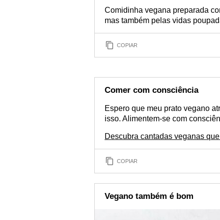
Comidinha vegana preparada com 
mas também pelas vidas poupad
COPIAR
Comer com consciência
Espero que meu prato vegano atr
isso. Alimentem-se com consciên
Descubra cantadas veganas que 
COPIAR
Vegano também é bom