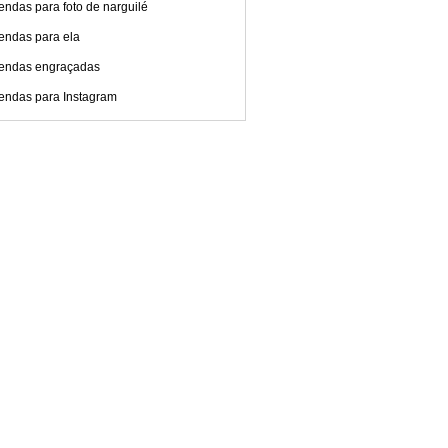
ndas para foto de narguilé
endas para ela
endas engraçadas
endas para Instagram