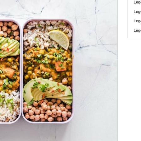
Lege
Leg
Leg
Leg