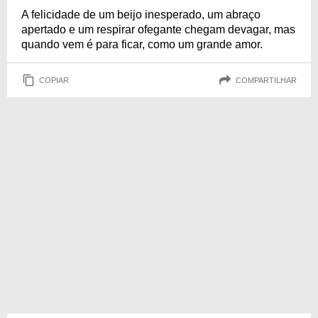
A felicidade de um beijo inesperado, um abraço
apertado e um respirar ofegante chegam devagar, mas
quando vem é para ficar, como um grande amor.
COPIAR
COMPARTILHAR