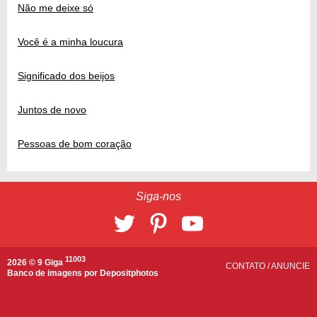
Não me deixe só
Você é a minha loucura
Significado dos beijos
Juntos de novo
Pessoas de bom coração
Siga-nos
11003
2026 © 9 Giga
CONTATO
/
ANUNCIE
Banco de imagens por
Depositphotos