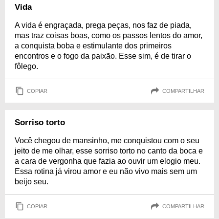
Vida
A vida é engraçada, prega peças, nos faz de piada,
mas traz coisas boas, como os passos lentos do amor,
a conquista boba e estimulante dos primeiros
encontros e o fogo da paixão. Esse sim, é de tirar o
fôlego.
COPIAR
COMPARTILHAR
Sorriso torto
Você chegou de mansinho, me conquistou com o seu
jeito de me olhar, esse sorriso torto no canto da boca e
a cara de vergonha que fazia ao ouvir um elogio meu.
Essa rotina já virou amor e eu não vivo mais sem um
beijo seu.
COPIAR
COMPARTILHAR