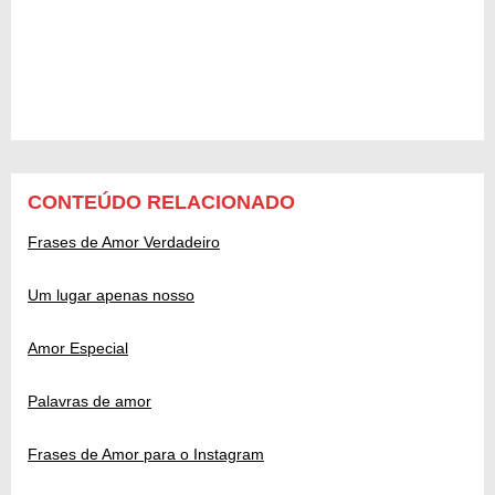
CONTEÚDO RELACIONADO
Frases de Amor Verdadeiro
Um lugar apenas nosso
Amor Especial
Palavras de amor
Frases de Amor para o Instagram