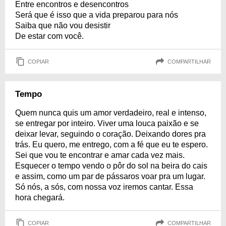
Entre encontros e desencontros
Será que é isso que a vida preparou para nós
Saiba que não vou desistir
De estar com você.
COPIAR
COMPARTILHAR
Tempo
Quem nunca quis um amor verdadeiro, real e intenso,
se entregar por inteiro. Viver uma louca paixão e se
deixar levar, seguindo o coração. Deixando dores pra
trás. Eu quero, me entrego, com a fé que eu te espero.
Sei que vou te encontrar e amar cada vez mais.
Esquecer o tempo vendo o pôr do sol na beira do cais
e assim, como um par de pássaros voar pra um lugar.
Só nós, a sós, com nossa voz iremos cantar. Essa
hora chegará.
COPIAR
COMPARTILHAR