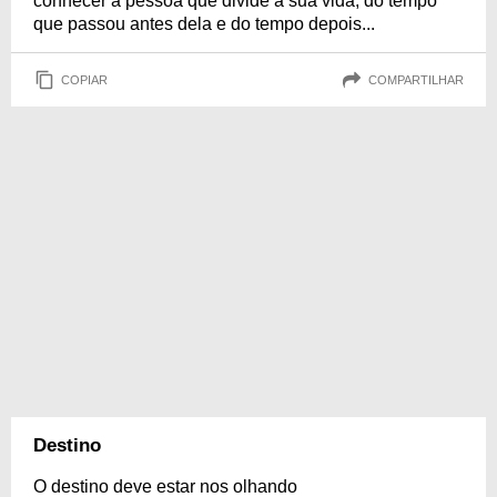
conhecer a pessoa que divide a sua vida, do tempo
que passou antes dela e do tempo depois...
COPIAR
COMPARTILHAR
Destino
O destino deve estar nos olhando