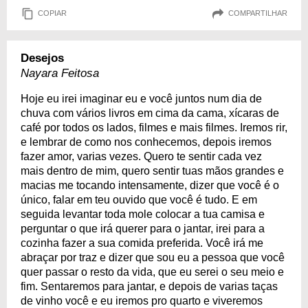
COPIAR
COMPARTILHAR
Desejos
Nayara Feitosa
Hoje eu irei imaginar eu e você juntos num dia de
chuva com vários livros em cima da cama, xícaras de
café por todos os lados, filmes e mais filmes. Iremos rir,
e lembrar de como nos conhecemos, depois iremos
fazer amor, varias vezes. Quero te sentir cada vez
mais dentro de mim, quero sentir tuas mãos grandes e
macias me tocando intensamente, dizer que você é o
único, falar em teu ouvido que você é tudo. E em
seguida levantar toda mole colocar a tua camisa e
perguntar o que irá querer para o jantar, irei para a
cozinha fazer a sua comida preferida. Você irá me
abraçar por traz e dizer que sou eu a pessoa que você
quer passar o resto da vida, que eu serei o seu meio e
fim. Sentaremos para jantar, e depois de varias taças
de vinho você e eu iremos pro quarto e viveremos