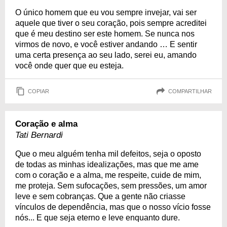
O único homem que eu vou sempre invejar, vai ser
aquele que tiver o seu coração, pois sempre acreditei
que é meu destino ser este homem. Se nunca nos
virmos de novo, e você estiver andando … E sentir
uma certa presença ao seu lado, serei eu, amando
você onde quer que eu esteja.
COPIAR
COMPARTILHAR
Coração e alma
Tati Bernardi
Que o meu alguém tenha mil defeitos, seja o oposto
de todas as minhas idealizações, mas que me ame
com o coração e a alma, me respeite, cuide de mim,
me proteja. Sem sufocações, sem pressões, um amor
leve e sem cobranças. Que a gente não criasse
vínculos de dependência, mas que o nosso vício fosse
nós... E que seja eterno e leve enquanto dure.