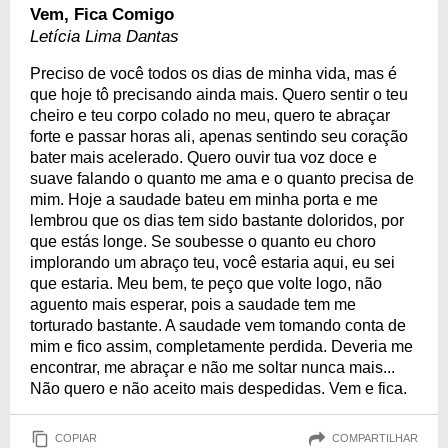
Vem, Fica Comigo
Letícia Lima Dantas
Preciso de você todos os dias de minha vida, mas é
que hoje tô precisando ainda mais. Quero sentir o teu
cheiro e teu corpo colado no meu, quero te abraçar
forte e passar horas ali, apenas sentindo seu coração
bater mais acelerado. Quero ouvir tua voz doce e
suave falando o quanto me ama e o quanto precisa de
mim. Hoje a saudade bateu em minha porta e me
lembrou que os dias tem sido bastante doloridos, por
que estás longe. Se soubesse o quanto eu choro
implorando um abraço teu, você estaria aqui, eu sei
que estaria. Meu bem, te peço que volte logo, não
aguento mais esperar, pois a saudade tem me
torturado bastante. A saudade vem tomando conta de
mim e fico assim, completamente perdida. Deveria me
encontrar, me abraçar e não me soltar nunca mais...
Não quero e não aceito mais despedidas. Vem e fica.
COPIAR
COMPARTILHAR