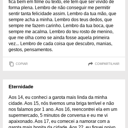
fica bem em filme ou texto, ele tem que ser vivido de
forma plena. Lembro de não conseguir me permitir
sentir tanta felicidade assim. Lembro da tua mão, que
sempre acha a minha. Lembro dos teus dedos, que
sempre me fazem carinho. Lembro da tua boca, que
sempre me acalma. Lembro do teu rosto de menino,
que me olha como se ainda fosse aquela primeira
vez... Lembro de cada coisa que descubro, manias,
gestos, pensamentos.
COPIAR
COMPARTILHAR
Eternidade
Aos 14, eu conheci a garota mais linda da minha
cidade. Aos 15, nós tivemos uma briga terrível e não
nos falamos por 1 ano. Aos 16, reencontrei ela em um
supermercado, 5 minutos de conversa e eu me vi
apaixonado. Aos 17, eu comecei a namorar com a
garota mais bonita da cidade. Aos 22, eu fiquei noivo