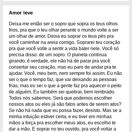
Amor leve
Deixa-me então ser o sopro que sopra os teus olhos
frios, pra que o teu olhar perante o mundo volte a ser
um olhar de amor. Deixa eu soprar os teus pés pra
você caminhar na areia comigo. Soprarei teu coração
pra que você volte a sentir a vida bater nele. Você só
precisa disso: de um sopro. O planeta continua
girando, é verdade, ele não há de parar pra você
consertar seu coração, mas eu paro de andar pra te
ajudar. Você, meu bem, nem sempre foi assim. Eu não
sei o que o tempo faz, que vai deixando as pessoas
frias, mas eu sei o que a gente faz pra aquecer o peito
de alguém. Eu também sei quebrar, bem lembrado.
Todos nós sabemos. Será que podemos escolher
nossos atos ou eles já são fatos antes de serem atos?
Se não há nada que eu possa fazer, desisto. Mas se a
minha intuição estiver certa, e eu tiver em minhas
mãos a força pra escolher meus atos, eu escolho te
dar a mão. E soprar no teu ouvido, pra você voltar a