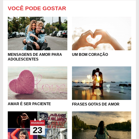
VOCÊ PODE GOSTAR
MENSAGENS DE AMOR PARA
UM BOM CORAÇÃO
ADOLESCENTES
AMAR É SER PACIENTE
FRASES GOTAS DE AMOR