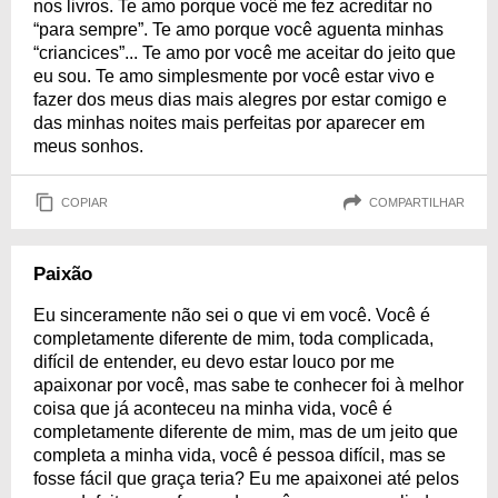
nos livros. Te amo porque você me fez acreditar no
“para sempre”. Te amo porque você aguenta minhas
“criancices”... Te amo por você me aceitar do jeito que
eu sou. Te amo simplesmente por você estar vivo e
fazer dos meus dias mais alegres por estar comigo e
das minhas noites mais perfeitas por aparecer em
meus sonhos.
COPIAR
COMPARTILHAR
Paixão
Eu sinceramente não sei o que vi em você. Você é
completamente diferente de mim, toda complicada,
difícil de entender, eu devo estar louco por me
apaixonar por você, mas sabe te conhecer foi à melhor
coisa que já aconteceu na minha vida, você é
completamente diferente de mim, mas de um jeito que
completa a minha vida, você é pessoa difícil, mas se
fosse fácil que graça teria? Eu me apaixonei até pelos