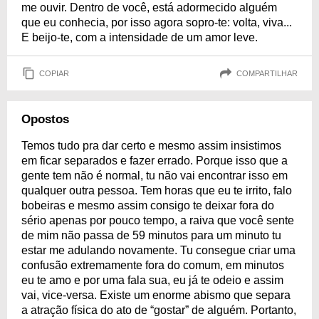
me ouvir. Dentro de você, está adormecido alguém
que eu conhecia, por isso agora sopro-te: volta, viva...
E beijo-te, com a intensidade de um amor leve.
COPIAR
COMPARTILHAR
Opostos
Temos tudo pra dar certo e mesmo assim insistimos
em ficar separados e fazer errado. Porque isso que a
gente tem não é normal, tu não vai encontrar isso em
qualquer outra pessoa. Tem horas que eu te irrito, falo
bobeiras e mesmo assim consigo te deixar fora do
sério apenas por pouco tempo, a raiva que você sente
de mim não passa de 59 minutos para um minuto tu
estar me adulando novamente. Tu consegue criar uma
confusão extremamente fora do comum, em minutos
eu te amo e por uma fala sua, eu já te odeio e assim
vai, vice-versa. Existe um enorme abismo que separa
a atração física do ato de “gostar” de alguém. Portanto,