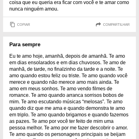
coisa que eu queria era ficar com você e te amar como
nunca ninguém amou.
COPIAR
COMPARTILHAR
Para sempre
Eu te amo hoje, amanhã, depois de amanhã. Te amo
em dias ensolarados e em dias chuvosos. Te amo de
manhã, de tarde, no finalzinho da tarde e a noite. Te
amo quando estou feliz ou triste. Te amo quando você
merece e quando não merece amo mais ainda. Te
amo em meus sonhos. Te amo vendo filmes de
romance. Te amo quando arranca sorrisos bobos de
mim. Te amo escutando músicas “melosas”. Te amo
quando diz que me ama e quando demonstra te amo
em triplo. Te amo quando brigamos e quando fazemos
as pazes. Te amo por você ter feito de mim uma
pessoa melhor. Te amo por me fazer descobrir o amor.
Te amo quando os personagens principais se beijam