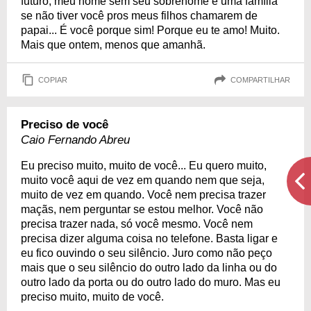
futuro, meu nome sem seu sobrenome e uma família
se não tiver você pros meus filhos chamarem de
papai... É você porque sim! Porque eu te amo! Muito.
Mais que ontem, menos que amanhã.
COPIAR
COMPARTILHAR
Preciso de você
Caio Fernando Abreu
Eu preciso muito, muito de você... Eu quero muito,
muito você aqui de vez em quando nem que seja,
muito de vez em quando. Você nem precisa trazer
maçãs, nem perguntar se estou melhor. Você não
precisa trazer nada, só você mesmo. Você nem
precisa dizer alguma coisa no telefone. Basta ligar e
eu fico ouvindo o seu silêncio. Juro como não peço
mais que o seu silêncio do outro lado da linha ou do
outro lado da porta ou do outro lado do muro. Mas eu
preciso muito, muito de você.