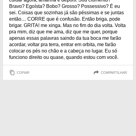
Bravo? Egoísta? Bobo? Grosso? Possessivo? É eu
sei. Coisas que sozinhas já são péssimas e se juntas
então… CORRE que é confusão. Então briga, pode
brigar. GRITA! me xinga. Mas no fim do dia volta. Volta
pra mim, diz que me ama, diz que me quer, porque
apenas essas palavras saindo da tua boca me farão
acordar, voltar pra terra, entrar em orbita, me farão
colocar os pés no chão e a cabeça no lugar. Eu só
funciono direito ou quase, quando estou com você.
COPIAR
COMPARTILHAR