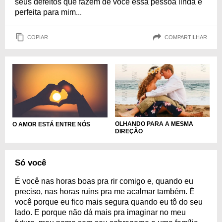
seus defeitos que fazem de você essa pessoa linda e
perfeita para mim...
COPIAR
COMPARTILHAR
OLHANDO PARA A MESMA
O AMOR ESTÁ ENTRE NÓS
DIREÇÃO
Só você
É você nas horas boas pra rir comigo e, quando eu
preciso, nas horas ruins pra me acalmar também. É
você porque eu fico mais segura quando eu tô do seu
lado. E porque não dá mais pra imaginar no meu