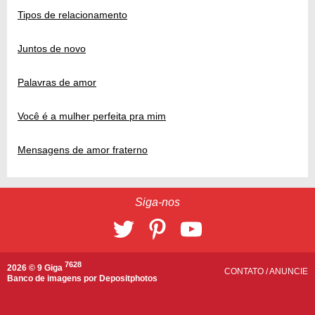
Tipos de relacionamento
Juntos de novo
Palavras de amor
Você é a mulher perfeita pra mim
Mensagens de amor fraterno
Siga-nos
7628
2026 © 9 Giga
CONTATO
/
ANUNCIE
Banco de imagens por
Depositphotos