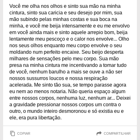
Você me olha nos olhos e sinto sua mão na minha
cintura, sinto sua caricia e seu desejo por mim, sua
mão subindo pelas minhas costas e sua boca na
minha, e você me beija intensamente e eu me envolvo
em você ainda mais e sinto aquele arrepio bom, beija
lentamente meu pescoço e o calor nos envolve... Olho
nos seus olhos enquanto meu corpo envolve o seu
moldando num perfeito encaixe. Seu beijo desperta
milhares de sensações pelo meu corpo. Sua mão
presa na minha cintura me incentivando a tomar tudo
de você, nenhum barulho a mais se ouve a não ser
nossos sussurros loucos e nossa respiração
acelerada. Me sinto tão sua, se tempo parasse agora
eu nem ao menos notaria. Não queria espaço algum
entre nossos corpos, nenhuma luz, nenhum ar... Deixei
a gravidade pressionar nossos corpos um contra o
outro, o mundo inteiro desmoronou e só existia eu e
ele, era pura libertação.
COPIAR
COMPARTILHAR