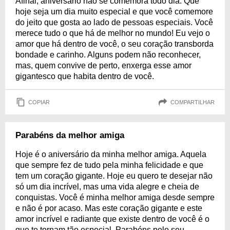
Afinal, aniversário não se comemora todo dia. Que
hoje seja um dia muito especial e que você comemore
do jeito que gosta ao lado de pessoas especiais. Você
merece tudo o que há de melhor no mundo! Eu vejo o
amor que há dentro de você, o seu coração transborda
bondade e carinho. Alguns podem não reconhecer,
mas, quem convive de perto, enxerga esse amor
gigantesco que habita dentro de você.
COPIAR
COMPARTILHAR
Parabéns da melhor amiga
Hoje é o aniversário da minha melhor amiga. Aquela
que sempre fez de tudo pela minha felicidade e que
tem um coração gigante. Hoje eu quero te desejar não
só um dia incrível, mas uma vida alegre e cheia de
conquistas. Você é minha melhor amiga desde sempre
e não é por acaso. Mas este coração gigante e este
amor incrível e radiante que existe dentro de você é o
que te tornam tão especial. Parabéns pelo seu