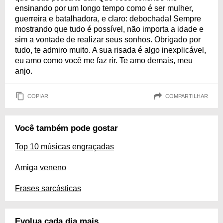
ensinando por um longo tempo como é ser mulher,
guerreira e batalhadora, e claro: debochada! Sempre
mostrando que tudo é possível, não importa a idade e
sim a vontade de realizar seus sonhos. Obrigado por
tudo, te admiro muito. A sua risada é algo inexplicável,
eu amo como você me faz rir. Te amo demais, meu
anjo.
COPIAR
COMPARTILHAR
Você também pode gostar
Top 10 músicas engraçadas
Amiga veneno
Frases sarcásticas
Evolua cada dia mais