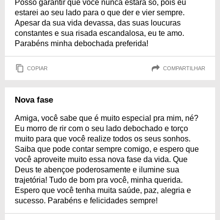
Posso garantir que você nunca estará só, pois eu
estarei ao seu lado para o que der e vier sempre.
Apesar da sua vida devassa, das suas loucuras
constantes e sua risada escandalosa, eu te amo.
Parabéns minha debochada preferida!
COPIAR
COMPARTILHAR
Nova fase
Amiga, você sabe que é muito especial pra mim, né?
Eu morro de rir com o seu lado debochado e torço
muito para que você realize todos os seus sonhos.
Saiba que pode contar sempre comigo, e espero que
você aproveite muito essa nova fase da vida. Que
Deus te abençoe poderosamente e ilumine sua
trajetória! Tudo de bom pra você, minha querida.
Espero que você tenha muita saúde, paz, alegria e
sucesso. Parabéns e felicidades sempre!