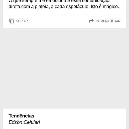
O que sempre me emociona é essa comunicação
direta com a platéia, a cada espetáculo. Isto é mágico.
COPIAR
COMPARTILHAR
Tendências
Edson Celulari