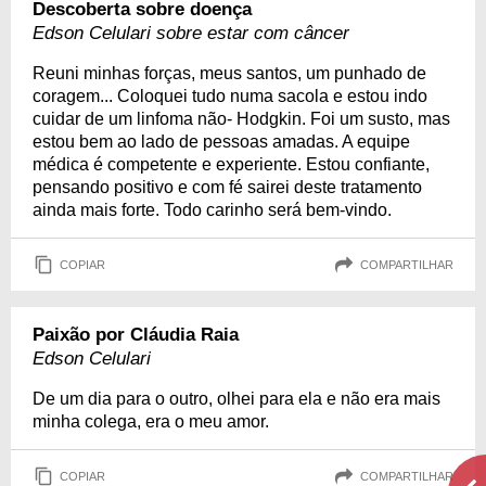
Descoberta sobre doença
Edson Celulari sobre estar com câncer
Reuni minhas forças, meus santos, um punhado de
coragem... Coloquei tudo numa sacola e estou indo
cuidar de um linfoma não- Hodgkin. Foi um susto, mas
estou bem ao lado de pessoas amadas. A equipe
médica é competente e experiente. Estou confiante,
pensando positivo e com fé sairei deste tratamento
ainda mais forte. Todo carinho será bem-vindo.
COPIAR
COMPARTILHAR
Paixão por Cláudia Raia
Edson Celulari
De um dia para o outro, olhei para ela e não era mais
minha colega, era o meu amor.
COPIAR
COMPARTILHAR