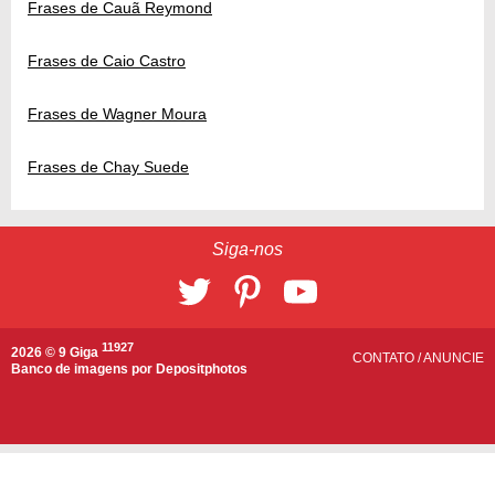
Frases de Cauã Reymond
Frases de Caio Castro
Frases de Wagner Moura
Frases de Chay Suede
Siga-nos
11927
2026 © 9 Giga
CONTATO
/
ANUNCIE
Banco de imagens por
Depositphotos