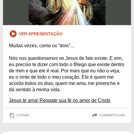
VER APRESENTAÇÃO
Muitas vezes, como os “dois”...
Nós nos questionamos se Jesus de fato existe. E sim,
eu preciso te dizer com todo o fôlego que existe dentro
de mim e que ele é real. Por mais que eu não o veja,
eu o sinto de todo o meu coração. Ele é quem me
acorda todos os dias, quem me ama, me preenche e
dá sentido à minha vida.
Jesus te ama! Resgate sua fé no amor de Cristo
COPIAR
COMPARTILHAR