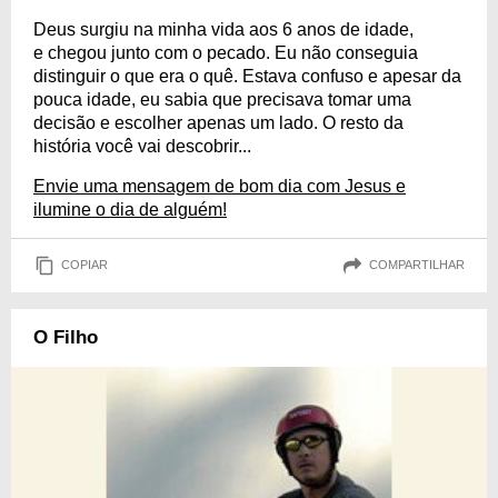
Deus surgiu na minha vida aos 6 anos de idade,
e chegou junto com o pecado. Eu não conseguia
distinguir o que era o quê. Estava confuso e apesar da
pouca idade, eu sabia que precisava tomar uma
decisão e escolher apenas um lado. O resto da
história você vai descobrir...
Envie uma mensagem de bom dia com Jesus e
ilumine o dia de alguém!
COPIAR
COMPARTILHAR
O Filho