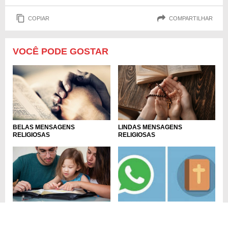
COPIAR
COMPARTILHAR
VOCÊ PODE GOSTAR
LINDAS MENSAGENS
BELAS MENSAGENS
RELIGIOSAS
RELIGIOSAS
MENSAGENS DE SÃO RICARDO
MENSAGENS RELIGIOSAS PARA
PARA PROTEGER A FAMÍLIA
WHATSAPP