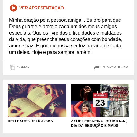
VER APRESENTAÇÃO
Minha oração pela pessoa amiga... Eu oro para que
Deus guarde e proteja cada um dos meus amigos
especiais. Que os livre das dificuldades e maldades
da vida, que preencha seus corações com bondade,
amor e paz. E que eu possa ser luz na vida de cada
um deles. Hoje e para sempre, amém.
COPIAR
COMPARTILHAR
23 DE FEVEREIRO: BUTANTAN,
REFLEXÕES RELIGIOSAS
DIA DA SEDUÇÃO E MAIS!