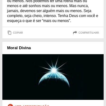
ou menos. Nós podemos ter uma rotina mais ou
menos e até sonhos mais ou menos. Mas nunca,
jamais, devemos ser alguém mais ou menos. Seja
completo, seja cheio, intenso. Tenha Deus com você e
esqueça o que é ser “mais ou menos”.
COPIAR
COMPARTILHAR
Moral Divina