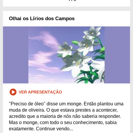
Olhai os Lírios dos Campos
VER APRESENTAÇÃO
"Preciso de óleo" disse um monge. Então plantou uma
muda de oliveira. O que estava prestes a acontecer,
acredito que a maioria de nós não saberia responder.
Mas o monge, com todo o seu conhecimento, sabia
exatamente. Continue vendo...