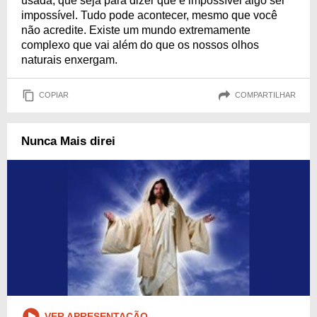
usada, que seja para dizer que é impossível algo ser
impossível. Tudo pode acontecer, mesmo que você
não acredite. Existe um mundo extremamente
complexo que vai além do que os nossos olhos
naturais enxergam.
COPIAR
COMPARTILHAR
Nunca Mais direi
VER APRESENTAÇÃO