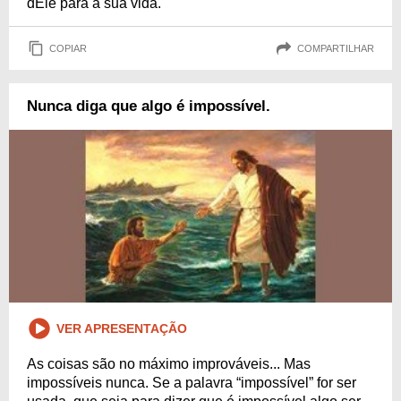
dEle para a sua vida.
COPIAR
COMPARTILHAR
Nunca diga que algo é impossível.
VER APRESENTAÇÃO
As coisas são no máximo improváveis... Mas
impossíveis nunca. Se a palavra “impossível” for ser