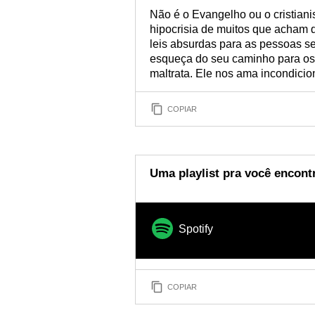
Não é o Evangelho ou o cristiani
hipocrisia de muitos que acham 
leis absurdas para as pessoas se
esqueça do seu caminho para os 
maltrata. Ele nos ama incondici
COPIAR
Uma playlist pra você encon
Spotify
COPIAR