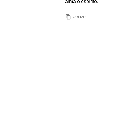
alma e espírito.
COPIAR