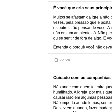
É você que cria seus princípi
Muitos se afastam da igreja não
vezes, pela pressão que é post
os outros irão pensar de você. 
não em um ambiente só. Não pert
ou se sentir de fora de algo. É vo
Entenda o porquê você não deve 
COPIAR
Cuidado com as companhias
Não ande com quem te enfraquece
humilhado. A igreja, por mais qu
causar isso em algumas pessoas
Não importa aonde fomos, sempre
De vez em quando, fazer mudanç