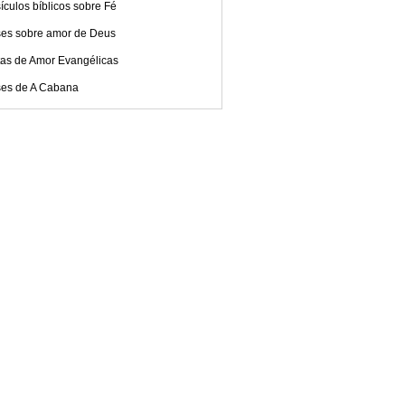
ículos bíblicos sobre Fé
ses sobre amor de Deus
tas de Amor Evangélicas
ses de A Cabana