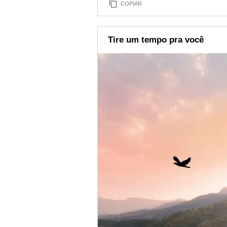
COPIAR
Tire um tempo pra você