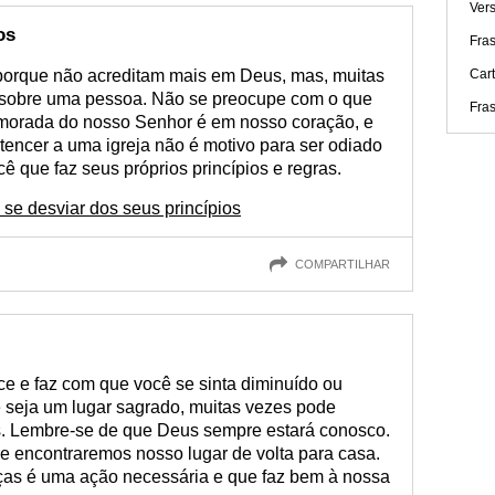
Vers
os
Fra
 porque não acreditam mais em Deus, mas, muitas
Car
a sobre uma pessoa. Não se preocupe com o que
Fra
A morada do nosso Senhor é em nosso coração, e
encer a uma igreja não é motivo para ser odiado
cê que faz seus próprios princípios e regras.
se desviar dos seus princípios
COMPARTILHAR
 e faz com que você se sinta diminuído ou
e seja um lugar sagrado, muitas vezes pode
. Lembre-se de que Deus sempre estará conosco.
 encontraremos nosso lugar de volta para casa.
as é uma ação necessária e que faz bem à nossa