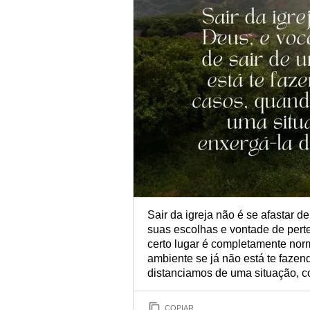
Sair da igreja não é se afastar d
suas escolhas e vontade de pert
certo lugar é completamente norm
ambiente se já não está te faze
distanciamos de uma situação, 
COPIAR