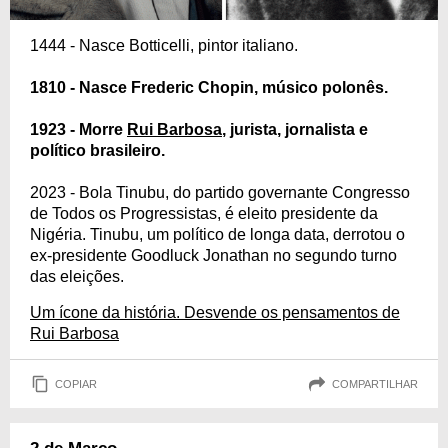
1444 - Nasce Botticelli, pintor italiano.
1810 - Nasce Frederic Chopin, músico polonês.
1923 - Morre
Rui Barbosa
, jurista, jornalista e
político brasileiro.
2023 - Bola Tinubu, do partido governante Congresso
de Todos os Progressistas, é eleito presidente da
Nigéria. Tinubu, um político de longa data, derrotou o
ex-presidente Goodluck Jonathan no segundo turno
das eleições.
Um ícone da história. Desvende os pensamentos de
Rui Barbosa
COPIAR
COMPARTILHAR