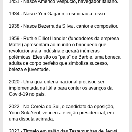
1451 - Nasce Américo Vespúcio, navegador italiano.
1934 - Nasce Yuri Gagarin, cosmonauta russo.
1938 - Nasce
Bezerra da Silva
, cantor e compositor.
1959 - Ruth e Elliot Handler (fundadores da empresa
Mattel) apresentam ao mundo o brinquedo que
revolucionará a indústria e gerará inúmeras
polêmicas. Eles são os "pais" de Barbie, uma boneca
adulta de corpo perfeito que simboliza sucesso,
beleza e juventude.
2020 - Uma quarentena nacional precisou ser
implementada na Itália para conter os avanços da
Covid-19 no país.
2022 - Na Coreia do Sul, o candidato da oposição,
Yoon Suk-Yeol, venceu a eleição presidencial, em
uma disputa acirrada.
2023 - Tiroteio em salão das Testemunhas de Jeová