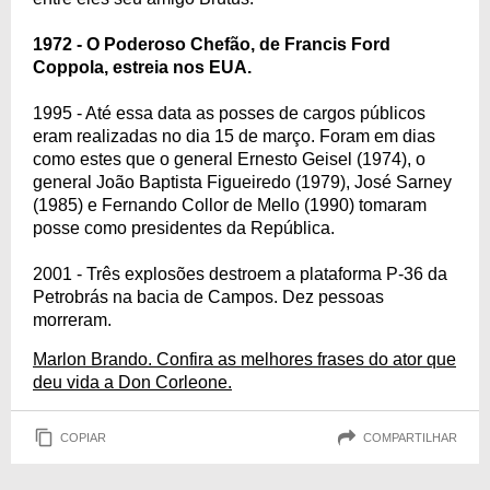
1972 - O Poderoso Chefão, de Francis Ford
Coppola, estreia nos EUA.
1995 - Até essa data as posses de cargos públicos
eram realizadas no dia 15 de março. Foram em dias
como estes que o general Ernesto Geisel (1974), o
general João Baptista Figueiredo (1979), José Sarney
(1985) e Fernando Collor de Mello (1990) tomaram
posse como presidentes da República.
2001 - Três explosões destroem a plataforma P-36 da
Petrobrás na bacia de Campos. Dez pessoas
morreram.
Marlon Brando. Confira as melhores frases do ator que
deu vida a Don Corleone.
COPIAR
COMPARTILHAR