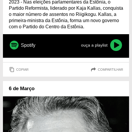
2023 - Nas eleições parlamentares da Estônia, o
Partido Reformista, liderado por Kaja Kallas, conquista
o maior número de assentos no Riigikogu. Kallas, a
primeira-ministra da Estônia, forma um novo governo
com o Partido do Centro da Estônia.
Spotify
ouça a playlist
COPIAR
COMPARTILHAR
6 de Março