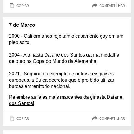
COPIAR
COMPARTILHAR
7 de Março
2000 - Californianos rejeitam o casamento gay em um
plebiscito.
2004 - A ginasta Daiane dos Santos ganha medalha
de ouro na Copa do Mundo da Alemanha.
2021 - Seguindo o exemplo de outros seis países
europeus, a Suíça decretou que é proibido utilizar
burcas em território nacional.
Relembre as falas mais marcantes da ginasta Daiane
dos Santos!
COPIAR
COMPARTILHAR