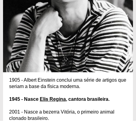
1905 - Albert Einstein conclui uma série de artigos que
seriam a base da física moderna.
1945 - Nasce
Elis Regina
, cantora brasileira.
2001 - Nasce a bezerra Vitória, o primeiro animal
clonado brasileiro.
2020 - Importantes campeonatos de futebol tiveram de