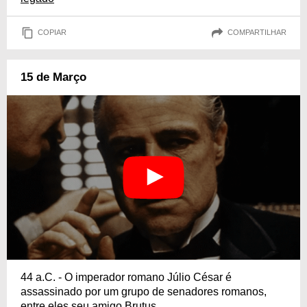
COPIAR
COMPARTILHAR
15 de Março
44 a.C. - O imperador romano Júlio César é
assassinado por um grupo de senadores romanos,
entre eles seu amigo Brutus.