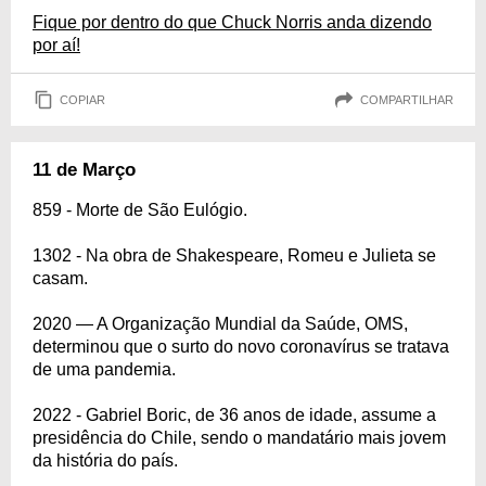
Fique por dentro do que Chuck Norris anda dizendo
por aí!
COPIAR
COMPARTILHAR
11 de Março
859 - Morte de São Eulógio.
1302 - Na obra de Shakespeare, Romeu e Julieta se
casam.
2020 — A Organização Mundial da Saúde, OMS,
determinou que o surto do novo coronavírus se tratava
de uma pandemia.
2022 - Gabriel Boric, de 36 anos de idade, assume a
presidência do Chile, sendo o mandatário mais jovem
da história do país.