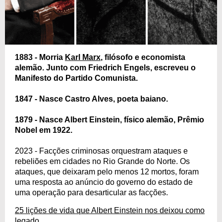
1883 - Morria
Karl Marx
, filósofo e economista
alemão. Junto com Friedrich Engels, escreveu o
Manifesto do Partido Comunista.
1847 - Nasce Castro Alves, poeta baiano.
1879 - Nasce Albert Einstein, físico alemão, Prêmio
Nobel em 1922.
2023 - Facções criminosas orquestram ataques e
rebeliões em cidades no Rio Grande do Norte. Os
ataques, que deixaram pelo menos 12 mortos, foram
uma resposta ao anúncio do governo do estado de
uma operação para desarticular as facções.
25 lições de vida que Albert Einstein nos deixou como
legado