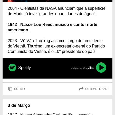
2004 - Cientistas da NASA anunciam que a superfície
de Marte já teve "grandes quantidades de água".
1942 - Nasce Lou Reed, músico e cantor norte-
americano.
2023 - Võ Văn Thưởng assume cargo de presidente
do Vietnã. Thưởng, um ex-secretário-geral do Partido
Comunista do Vietnã, é o 10º presidente do país.
Spotify
ouça a playlist
COPIAR
COMPARTILHAR
3 de Março
1847 - Nasce Alexander Graham Bell, escocês-