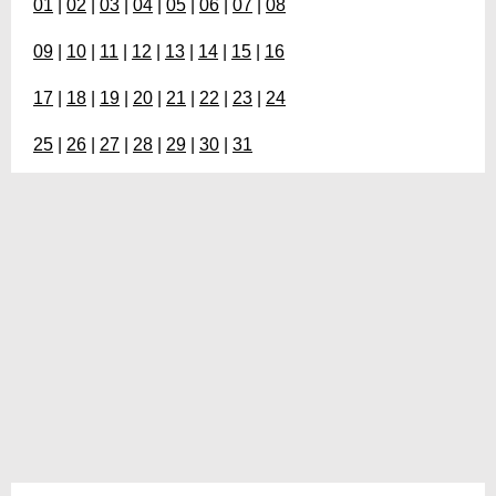
01
|
02
|
03
|
04
|
05
|
06
|
07
|
08
09
|
10
|
11
|
12
|
13
|
14
|
15
|
16
17
|
18
|
19
|
20
|
21
|
22
|
23
|
24
25
|
26
|
27
|
28
|
29
|
30
|
31