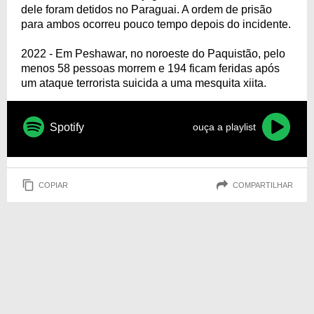
dele foram detidos no Paraguai. A ordem de prisão
para ambos ocorreu pouco tempo depois do incidente.
2022 - Em Peshawar, no noroeste do Paquistão, pelo
menos 58 pessoas morrem e 194 ficam feridas após
um ataque terrorista suicida a uma mesquita xiita.
Spotify
ouça a playlist
COPIAR
COMPARTILHAR