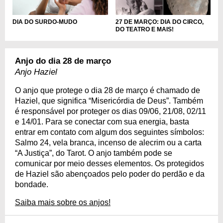
DIA DO SURDO-MUDO
27 DE MARÇO: DIA DO CIRCO,
DO TEATRO E MAIS!
Anjo do dia 28 de março
Anjo Haziel
O anjo que protege o dia 28 de março é chamado de
Haziel, que significa “Misericórdia de Deus”. Também
é responsável por proteger os dias 09/06, 21/08, 02/11
e 14/01. Para se conectar com sua energia, basta
entrar em contato com algum dos seguintes símbolos:
Salmo 24, vela branca, incenso de alecrim ou a carta
“A Justiça”, do Tarot. O anjo também pode se
comunicar por meio desses elementos. Os protegidos
de Haziel são abençoados pelo poder do perdão e da
bondade.
Saiba mais sobre os anjos!