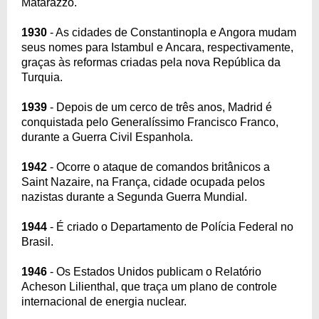
Matarazzo.
1930
- As cidades de Constantinopla e Angora mudam
seus nomes para Istambul e Ancara, respectivamente,
graças às reformas criadas pela nova República da
Turquia.
1939
- Depois de um cerco de três anos, Madrid é
conquistada pelo Generalíssimo Francisco Franco,
durante a Guerra Civil Espanhola.
1942
- Ocorre o ataque de comandos britânicos a
Saint Nazaire, na França, cidade ocupada pelos
nazistas durante a Segunda Guerra Mundial.
1944
- É criado o Departamento de Polícia Federal no
Brasil.
1946
- Os Estados Unidos publicam o Relatório
Acheson Lilienthal, que traça um plano de controle
internacional de energia nuclear.