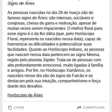
Signo de Áries
As pessoas nascidas no dia 28 de março são do
famoso signo de Áries: são intensas, sociáveis e
corajosas, cheias de garra e motivação, apesar de
muitas vezes serem impacientes. O melhor floral para
esse signo é o da flor dália (que, pelo Horóscopo
Floral, representa os nascidos nessa data), capaz de
harmonizar as dificuldades e potencializar suas
facilidades. Quanto ao Horóscopo Indiano, as pessoas
que nascem nessa data pertencem ao signo Meena,
regido pelo planeta Júpiter. Trata-se de pessoas com
alta profundamente emocional, muito ligadas à família
e amigos. Por fim, no Horóscopo Xamânico, os
nascidos nesse dia são do signo do Falcão e se
destacam pela sua intuição, companheirismo e força
diante dos desafios.
Horóscopo de Áries
COPIAR
COMPARTILHAR