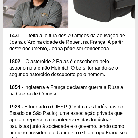
1431
- É feita a leitura dos 70 artigos da acusação de
Joana d'Arc na cidade de Rouen, na França. A partir
deste documento, Joana pôde ser condenada.
1802
– O asteroide 2 Palas é descoberto pelo
astrônomo alemão Heinrich Olbers, tornando-se o
segundo asteroide descoberto pelo homem.
1854
- Inglaterra e França declaram guerra à Rússia
na Guerra de Crimeia.
1928
- É fundado o CIESP (Centro das Indústrias do
Estado de São Paulo), uma associação privada que
apoia e representa os interesses das Indústrias
paulistas junto à sociedade e o governo, tendo como
primeiro presidente o banqueiro e filantropo Francisco