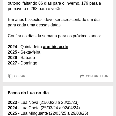
outono, faltando 86 dias para o inverno, 179 para a
primavera e 268 para o verão.
Em anos bissextos, deve ser acrescentado um dia
para cada uma dessas datas.
Confira os dias da semana para os próximos anos:
2024
- Quinta-feira
ano bissexto
2025
- Sexta-feira
2026
- Sábado
2027
- Domingo
COPIAR
COMPARTILHAR
Fases da Lua no dia
2023
- Lua Nova (21/03/23 a 28/03/23)
2024
- Lua Cheia (25/03/24 a 02/04/24)
2025
- Lua Minguante (22/03/25 a 29/03/25)