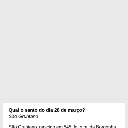
Qual o santo do dia 28 de março?
São Gruntano
São Gruntano, nascido em 545, foi o rei da Borgonha