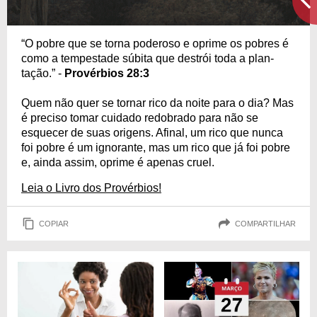
“O pobre que se torna poderoso e oprime os pobres é
como a tempestade súbita que destrói toda a plan­
tação.” -
Provérbios 28:3
Quem não quer se tornar rico da noite para o dia? Mas
é preciso tomar cuidado redobrado para não se
esquecer de suas origens. Afinal, um rico que nunca
foi pobre é um ignorante, mas um rico que já foi pobre
e, ainda assim, oprime é apenas cruel.
Leia o Livro dos Provérbios!
COPIAR
COMPARTILHAR