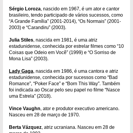
Sérgio Loroza
, nascido em 1967, é um ator e cantor
brasileiro, tendo participado de vários sucessos, como
“A Grande Família” (2001-2014), “Os Normais” (2001-
2003) e “Carandiru” (2003).
Julia Stiles
, nascida em 1981, é uma atriz
estadunidense, conhecida por estrelar filmes como “10
Coisas que Odeio em Você” (1999) e “O Sorriso de
Mona Lisa” (2003).
Lady Gaga
, nascida em 1986, é uma cantora e atriz
estadunidense, conhecida por sucessos como “Bad
Romance”, “Poker Face” e “Born This Way”. Também
foi indicada ao Oscar pelo seu papel no filme “Nasce
uma Estrela” (2018).
Vince Vaughn
, ator e produtor executivo americano.
Nasceu em 28 de março de 1970.
Berta Vázquez
, atriz ucraniana. Nasceu em 28 de