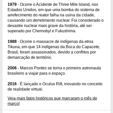
1979
- Ocorre o Acidente de Three Mile Island, nos
Estados Unidos, em que uma bomba do sistema de
arrefecimento do reator falha na usina da cidade,
causando um derretimento nuclear. Foi considerado o
desastre nuclear mais grave da história, até ser
superado por Chernobyl e Fukushima.
1988
- Ocorre o massacre de indígenas da etnia
Tikuna, em que 14 indígenas da Boca do Capacete,
Brasil, foram assassinados, devido a conflitos por
demarcação de território.
2006
- Marcos Pontes se torna o primeiro astronauta
brasileiro a viajar para o espaço.
2016
- É lançado o Oculus Rift, inovando no conceito
de realidade virtual.
Veja mais fatos históricos que marcaram o mês de
março!