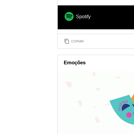
Spotify
COPIAR
Emoções