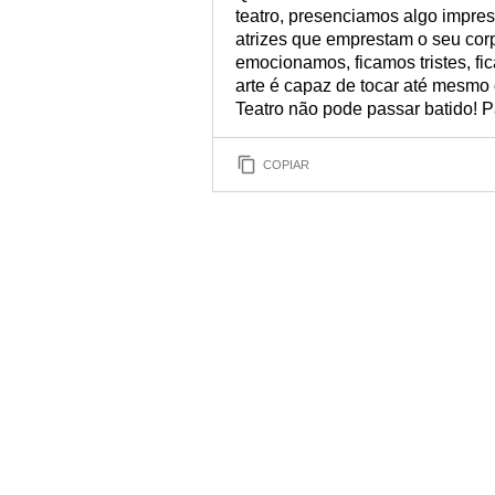
teatro, presenciamos algo impres
atrizes que emprestam o seu cor
emocionamos, ficamos tristes, fi
arte é capaz de tocar até mesmo 
Teatro não pode passar batido! P
COPIAR