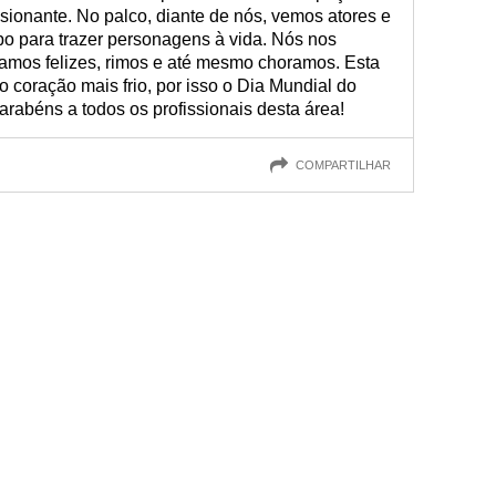
sionante. No palco, diante de nós, vemos atores e
po para trazer personagens à vida. Nós nos
camos felizes, rimos e até mesmo choramos. Esta
o coração mais frio, por isso o Dia Mundial do
arabéns a todos os profissionais desta área!
COMPARTILHAR