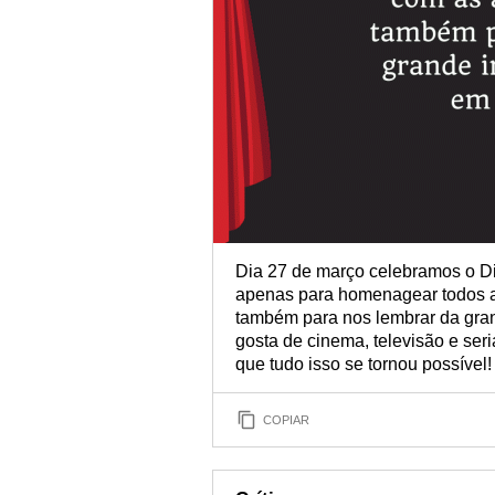
Dia 27 de março celebramos o Di
apenas para homenagear todos a
também para nos lembrar da gran
gosta de cinema, televisão e seri
que tudo isso se tornou possível!
COPIAR