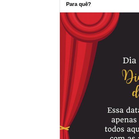
Para quê?