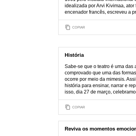
idealizada por Arvi Kivimaa, ato
encenador francês, escreveu a p
COPIAR
História
Sabe-se que o teatro é uma das a
comprovado que uma das formas 
ocorre por meio da mimesis. Ass
história para ensinar, narrar e re
isso, dia 27 de março, celebramo
COPIAR
Reviva os momentos emociona