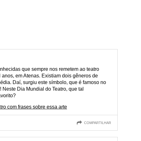
nhecidas que sempre nos remetem ao teatro
l anos, em Atenas. Existiam dois gêneros de
édia. Daí, surgiu este símbolo, que é famoso no
! Neste Dia Mundial do Teatro, que tal
avorito?
tro com frases sobre essa arte
COMPARTILHAR