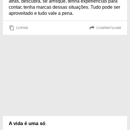
atrás, descubra, se arrisque, tenha experiências para
contar, tenha marcas dessas situações. Tudo pode ser
aproveitado e tudo vale a pena.
COPIAR
COMPARTILHAR
A vida é uma só