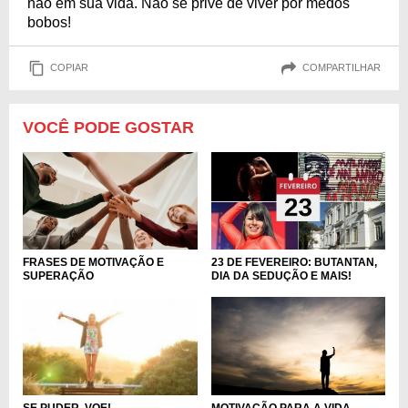
não em sua vida. Não se prive de viver por medos
bobos!
COPIAR
COMPARTILHAR
VOCÊ PODE GOSTAR
FRASES DE MOTIVAÇÃO E
23 DE FEVEREIRO: BUTANTAN,
SUPERAÇÃO
DIA DA SEDUÇÃO E MAIS!
MOTIVAÇÃO PARA A VIDA
SE PUDER, VOE!