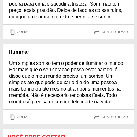
poeira para cima e sacudir a tristeza. Sorrir não tem
preço, exala gratidão. Deixe de lado as coisas ruins,
coloque um sorriso no rosto e permita-se sentir.
COPIAR
COMPARTILHAR
Iluminar
Um simples sorriso tem o poder de iluminar o mundo.
Por mais que o seu coração possa estar partido, é
disso que o meu mundo precisa: um sorriso. Um
simples ato que pode deixar o dia de uma pessoa
mais bonito ou até mesmo atrair bons momentos na
memória. Não é necessário ter coisas fúteis. Todo
mundo só precisa de amor e felicidade na vida.
COPIAR
COMPARTILHAR
VOCÊ PODE GOSTAR