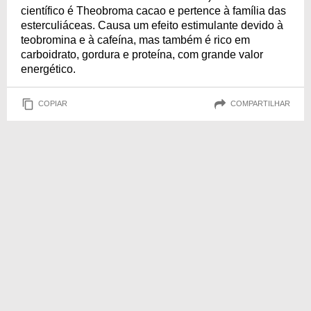
científico é Theobroma cacao e pertence à família das
esterculiáceas. Causa um efeito estimulante devido à
teobromina e à cafeína, mas também é rico em
carboidrato, gordura e proteína, com grande valor
energético.
COPIAR
COMPARTILHAR