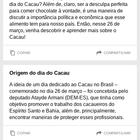
dia do Cacau? Além de, claro, ser a desculpa perfeita
para comer chocolate à vontade, é uma maneira de
discutir a importância política e econômica que esse
alimento tem para nosso país. Então, nesse 26 de
março, venha descobrir e aprender mais sobre o
Cacau!
COPIAR
COMPARTILHAR
Origem do dia do Cacau
A ideia de um dia dedicado ao Cacau no Brasil –
comemorado no dia 26 de março – foi concebida pelo
deputado Atayde Armani (DEM-ES), que tinha como
objetivo promover o trabalho dos cacaueiros do
Espírito Santo e Bahia, além de, principalmente,
encontrar maneiras de proteger esses profissionais.
COPIAR
COMPARTILHAR