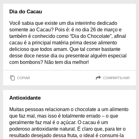
Dia do Cacau
Você sabia que existe um dia inteirinho dedicado
somente ao Cacau? Pois é: é no dia 26 de março e
também é conhecido como “Dia do Chocolate”, afinal
cacau é a principal matéria prima desse alimento
delicioso que todos amam. Que tal comer bastante
desse doce nesse dia ou presentear alguém especial
com bombons? Não tem dia melhor!
COPIAR
COMPARTILHAR
Antioxidante
Muitas pessoas relacionam o chocolate a um alimento
que faz mal, mas isso é totalmente errado – o que
geralmente faz mal é o açúcar. O cacau é um
poderoso antioxidante natural. É claro que, para ter o
resultado desejado dessa fruta, o ideal é consumi-la