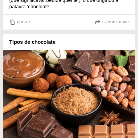
(que significava ‘bebida quente’), o que originou a
palavra ‘chocolate’.
COPIAR
COMPARTILHAR
Tipos de chocolate