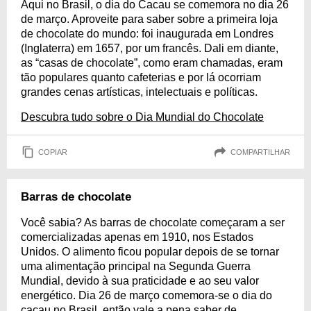
Aqui no Brasil, o dia do Cacau se comemora no dia 26
de março. Aproveite para saber sobre a primeira loja
de chocolate do mundo: foi inaugurada em Londres
(Inglaterra) em 1657, por um francês. Dali em diante,
as “casas de chocolate”, como eram chamadas, eram
tão populares quanto cafeterias e por lá ocorriam
grandes cenas artísticas, intelectuais e políticas.
Descubra tudo sobre o Dia Mundial do Chocolate
COPIAR
COMPARTILHAR
Barras de chocolate
Você sabia? As barras de chocolate começaram a ser
comercializadas apenas em 1910, nos Estados
Unidos. O alimento ficou popular depois de se tornar
uma alimentação principal na Segunda Guerra
Mundial, devido à sua praticidade e ao seu valor
energético. Dia 26 de março comemora-se o dia do
cacau no Brasil, então vale a pena saber de