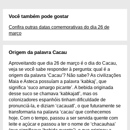
Você também pode gostar
Confira outras datas comemorativas do dia 26 de
março
Origem da palavra Cacau
Aproveitando que dia 26 de março é o dia do Cacau,
veja se você sabe responder à pergunta: qual é a
origem da palavra ‘Cacau’? Não sabe? As civilizações
Maia e Asteca possuíam a palavra ‘kabkaj’, que
significa ‘suco amargo picante’. A bebida originada
desse suco se chamava ‘kabkajatl’, mas os
colonizadores espanhóis tinham dificuldade de
pronunciá-la, e diziam ‘cacauatl’, o que futuramente se
transformaria na palavra ‘cacau’ que conhecemos
hoje. Com o tempo, passou a ser servida quente com
leite e açúcar e passou a ter o nome de ‘chacauhaa’