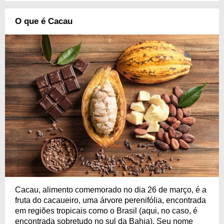
O que é Cacau
Cacau, alimento comemorado no dia 26 de março, é a
fruta do cacaueiro, uma árvore perenifólia, encontrada
em regiões tropicais como o Brasil (aqui, no caso, é
encontrada sobretudo no sul da Bahia). Seu nome