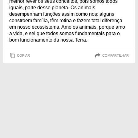
melhor rever os seus conceitos, pois somos todos
iguais, parte desse planeta. Os animais
desempenham funções assim como nós: alguns
constroem família, têm rotina e fazem total diferença
em nosso ecossistema. Amo os animais, porque amo
a vida, e sei que todos somos fundamentais para o
bom funcionamento da nossa Terra.
COPIAR
COMPARTILHAR