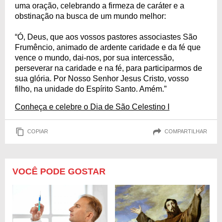
uma oração, celebrando a firmeza de caráter e a
obstinação na busca de um mundo melhor:
“Ó, Deus, que aos vossos pastores associastes São
Frumêncio, animado de ardente caridade e da fé que
vence o mundo, dai-nos, por sua intercessão,
perseverar na caridade e na fé, para participarmos de
sua glória. Por Nosso Senhor Jesus Cristo, vosso
filho, na unidade do Espírito Santo. Amém.”
Conheça e celebre o Dia de São Celestino I
COPIAR
COMPARTILHAR
VOCÊ PODE GOSTAR