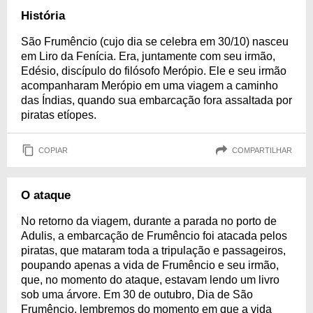
História
São Frumêncio (cujo dia se celebra em 30/10) nasceu
em Liro da Fenícia. Era, juntamente com seu irmão,
Edésio, discípulo do filósofo Merópio. Ele e seu irmão
acompanharam Merópio em uma viagem a caminho
das Índias, quando sua embarcação fora assaltada por
piratas etíopes.
COPIAR
COMPARTILHAR
O ataque
No retorno da viagem, durante a parada no porto de
Adulis, a embarcação de Frumêncio foi atacada pelos
piratas, que mataram toda a tripulação e passageiros,
poupando apenas a vida de Frumêncio e seu irmão,
que, no momento do ataque, estavam lendo um livro
sob uma árvore. Em 30 de outubro, Dia de São
Frumêncio, lembremos do momento em que a vida