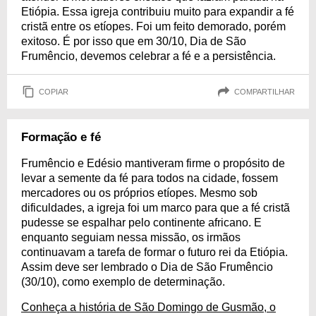
Etiópia. Essa igreja contribuiu muito para expandir a fé
cristã entre os etíopes. Foi um feito demorado, porém
exitoso. É por isso que em 30/10, Dia de São
Frumêncio, devemos celebrar a fé e a persistência.
COPIAR
COMPARTILHAR
Formação e fé
Frumêncio e Edésio mantiveram firme o propósito de
levar a semente da fé para todos na cidade, fossem
mercadores ou os próprios etíopes. Mesmo sob
dificuldades, a igreja foi um marco para que a fé cristã
pudesse se espalhar pelo continente africano. E
enquanto seguiam nessa missão, os irmãos
continuavam a tarefa de formar o futuro rei da Etiópia.
Assim deve ser lembrado o Dia de São Frumêncio
(30/10), como exemplo de determinação.
Conheça a história de São Domingo de Gusmão, o