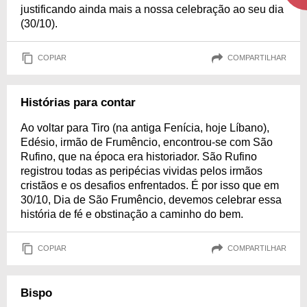
justificando ainda mais a nossa celebração ao seu dia
(30/10).
COPIAR
COMPARTILHAR
Histórias para contar
Ao voltar para Tiro (na antiga Fenícia, hoje Líbano),
Edésio, irmão de Frumêncio, encontrou-se com São
Rufino, que na época era historiador. São Rufino
registrou todas as peripécias vividas pelos irmãos
cristãos e os desafios enfrentados. É por isso que em
30/10, Dia de São Frumêncio, devemos celebrar essa
história de fé e obstinação a caminho do bem.
COPIAR
COMPARTILHAR
Bispo