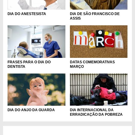
DIA DO ANESTESISTA
DIA DE SÃO FRANCISCO DE
ASSIS
FRASES PARA O DIA DO
DATAS COMEMORATIVAS
DENTISTA
MARÇO
DIA DO ANJO DA GUARDA
DIA INTERNACIONAL DA
ERRADICAÇÃO DA POBREZA