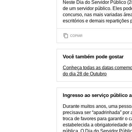
Neste Dia do Servidor Público (2
de um servidor público. Eles p
concurso, nas mais variadas área
escritórios e demais repartições 
COPIAR
Você também pode gostar
Conheça todas as datas comemo
do dia 28 de Outubro
Ingresso ao serviço público 
Durante muitos anos, uma pessoa 
precisava ser “apadrinhada” por 
troca de favores para garantir o 
estabelecida a obrigatoriedade 
pública. O Dia do Servidor Públi