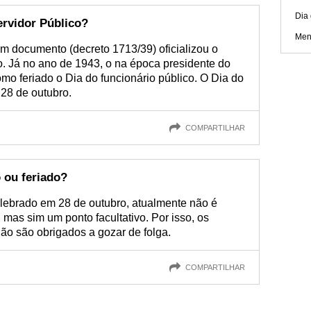
Dia
ervidor Público?
Men
m documento (decreto 1713/39) oficializou o
o. Já no ano de 1943, o na época presidente do
omo feriado o Dia do funcionário público. O Dia do
 28 de outubro.
COMPARTILHAR
 ou feriado?
elebrado em 28 de outubro, atualmente não é
 mas sim um ponto facultativo. Por isso, os
não são obrigados a gozar de folga.
COMPARTILHAR