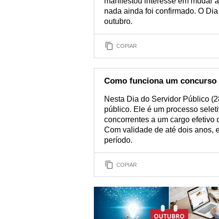
manifestou interesse em mudar a
nada ainda foi confirmado. O Dia
outubro.
COPIAR
Como funciona um concurso 
Nesta Dia do Servidor Público (2
público. Ele é um processo seleti
concorrentes a um cargo efetivo
Com validade de até dois anos, e
período.
COPIAR