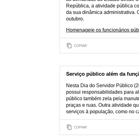
República, a atividade pública 
da sua dinâmica administrativa. 
outubro.
Homenageie os funcionários púb
COPIAR
Serviço público além da funç
Nesta Dia do Servidor Público (28
possui responsabilidades para al
público também zela pela manute
praças e ruas. Outra atividade q
serviços à população, como no c
COPIAR