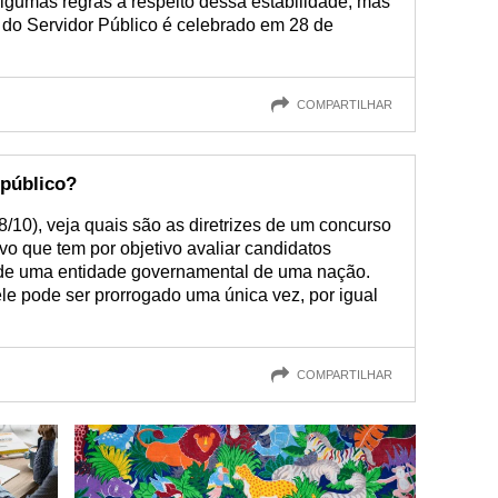
lgumas regras a respeito dessa estabilidade, mas
 do Servidor Público é celebrado em 28 de
COMPARTILHAR
público?
8/10), veja quais são as diretrizes de um concurso
vo que tem por objetivo avaliar candidatos
 de uma entidade governamental de uma nação.
le pode ser prorrogado uma única vez, por igual
COMPARTILHAR