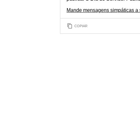
Mande mensagens simpáticas a s
COPIAR