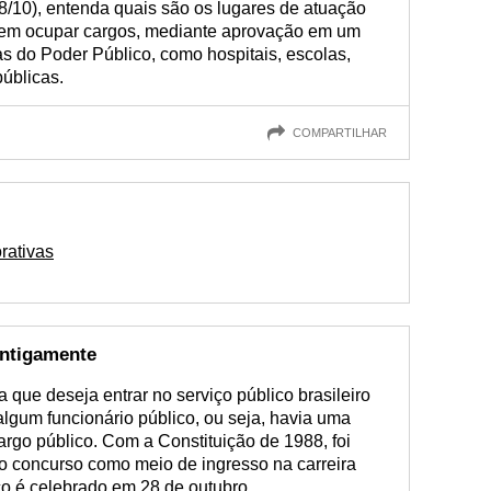
8/10), entenda quais são os lugares de atuação
odem ocupar cargos, mediante aprovação em um
s do Poder Público, como hospitais, escolas,
públicas.
COMPARTILHAR
rativas
antigamente
que deseja entrar no serviço público brasileiro
algum funcionário público, ou seja, havia uma
cargo público. Com a Constituição de 1988, foi
do concurso como meio de ingresso na carreira
co é celebrado em 28 de outubro.