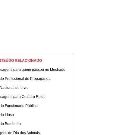
NTEÚDO RELACIONADO
sagens para quem passou no Mestrado
 do Profissional de Propaganda
Nacional do Livro
sagens para Outubro Rosa
do Funcionário Público
do Idoso
 do Bombeiro
gens de Dia dos Animais