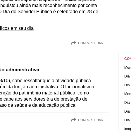
conquistou ainda mais reconhecimento por conta
O Dia do Servidor Público é celebrado em 28 de
licos em seu dia
COMPARTILHAR
CO
Men
ão administrativa
Dia
/10), cabe ressaltar que a atividade pública
Dia 
ém da função administrativa. O funcionalismo
nção do patrimônio material público, como
Men
ue cabe aos servidores é a de prestação de
Dia 
aso da saúde e da educação pública.
Dia 
COMPARTILHAR
Dia
Ima