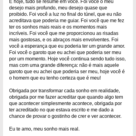
E hoje, tudo se resume em você. Foi você o meu
desejo mais profundo, meu desejo quase que
proibido. Foi você a luz no final do túnel, que eu não
acreditava que poderia me guiar. Foi você que me fez
ter os sonhos mais reais e os momentos mais
incríveis. Foi você que me proporcionou as risadas
mais gostosas, e os abraços mais envolventes. Foi
você a esperança que eu poderia ter um grande amor.
Foi você o garoto que eu achei que poderia ser meu
por um momento. Hoje você continua sendo tudo isso,
mas com uma grande diferença: não é mais aquele
garoto que eu achei que poderia ser meu, hoje você é
o homem que eu tenho certeza que é meu!
Obrigada por transformar cada sonho em realidade,
obrigada por me fazer acreditar que quando algo tem
que acontecer simplesmente acontece, obrigada por
ter acreditado no que estava escrito e me dado a
chance de provar o gostinho de crer e ver acontecer.
Eu te amo, meu sonho mais real.