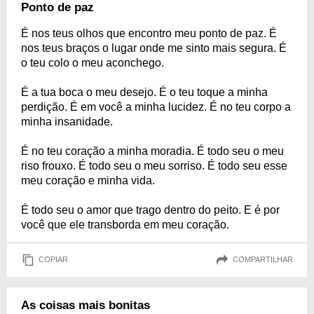
Ponto de paz
É nos teus olhos que encontro meu ponto de paz. É
nos teus braços o lugar onde me sinto mais segura. É
o teu colo o meu aconchego.
É a tua boca o meu desejo. É o teu toque a minha
perdição. É em você a minha lucidez. É no teu corpo a
minha insanidade.
É no teu coração a minha moradia. É todo seu o meu
riso frouxo. É todo seu o meu sorriso. É todo seu esse
meu coração e minha vida.
É todo seu o amor que trago dentro do peito. E é por
você que ele transborda em meu coração.
COPIAR
COMPARTILHAR
As coisas mais bonitas