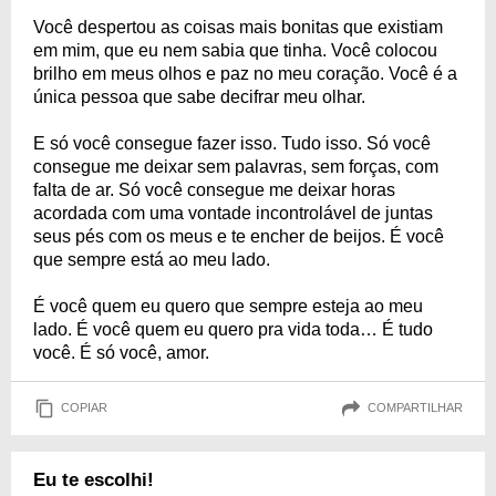
Você despertou as coisas mais bonitas que existiam
em mim, que eu nem sabia que tinha. Você colocou
brilho em meus olhos e paz no meu coração. Você é a
única pessoa que sabe decifrar meu olhar.
E só você consegue fazer isso. Tudo isso. Só você
consegue me deixar sem palavras, sem forças, com
falta de ar. Só você consegue me deixar horas
acordada com uma vontade incontrolável de juntas
seus pés com os meus e te encher de beijos. É você
que sempre está ao meu lado.
É você quem eu quero que sempre esteja ao meu
lado. É você quem eu quero pra vida toda… É tudo
você. É só você, amor.
COPIAR
COMPARTILHAR
Eu te escolhi!