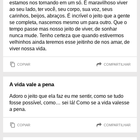
estamos nos tornando em um só. É maravilhoso viver
ao seu lado, ter você, seu corpo, sua voz, seus
carinhos, beijos, abraços. É incrível o jeito que a gente
se completa, nascemos mesmo um para outro. Que o
tempo passe mas nosso jeito de viver, de sonhar
nunca mude. Tenho certeza que quando estivermos
velhinhos ainda teremos esse jeitinho de nos amar, de
viver nossa vida.
COPIAR
COMPARTILHAR
A vida vale a pena
Adoro o jeito que ela faz eu me sentir, como se tudo
fosse possível, como… sei lá! Como se a vida valesse
a pena.
COPIAR
COMPARTILHAR