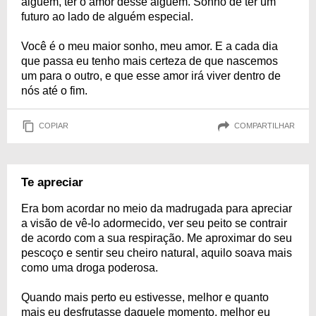
alguém, ter o amor desse alguém. Sonho de ter um
futuro ao lado de alguém especial.
Você é o meu maior sonho, meu amor. E a cada dia
que passa eu tenho mais certeza de que nascemos
um para o outro, e que esse amor irá viver dentro de
nós até o fim.
COPIAR
COMPARTILHAR
Te apreciar
Era bom acordar no meio da madrugada para apreciar
a visão de vê-lo adormecido, ver seu peito se contrair
de acordo com a sua respiração. Me aproximar do seu
pescoço e sentir seu cheiro natural, aquilo soava mais
como uma droga poderosa.
Quando mais perto eu estivesse, melhor e quanto
mais eu desfrutasse daquele momento, melhor eu