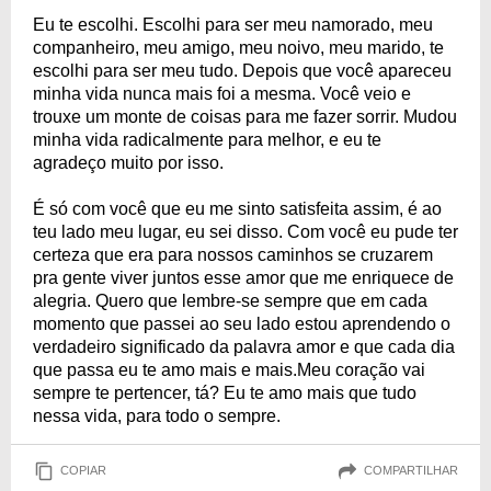
Eu te escolhi. Escolhi para ser meu namorado, meu
companheiro, meu amigo, meu noivo, meu marido, te
escolhi para ser meu tudo. Depois que você apareceu
minha vida nunca mais foi a mesma. Você veio e
trouxe um monte de coisas para me fazer sorrir. Mudou
minha vida radicalmente para melhor, e eu te
agradeço muito por isso.
É só com você que eu me sinto satisfeita assim, é ao
teu lado meu lugar, eu sei disso. Com você eu pude ter
certeza que era para nossos caminhos se cruzarem
pra gente viver juntos esse amor que me enriquece de
alegria. Quero que lembre-se sempre que em cada
momento que passei ao seu lado estou aprendendo o
verdadeiro significado da palavra amor e que cada dia
que passa eu te amo mais e mais.Meu coração vai
sempre te pertencer, tá? Eu te amo mais que tudo
nessa vida, para todo o sempre.
COPIAR
COMPARTILHAR