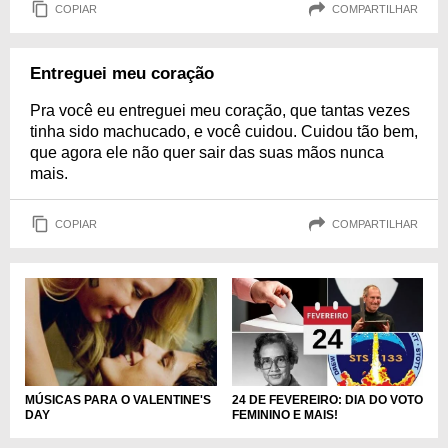
COPIAR
COMPARTILHAR
Entreguei meu coração
Pra você eu entreguei meu coração, que tantas vezes
tinha sido machucado, e você cuidou. Cuidou tão bem,
que agora ele não quer sair das suas mãos nunca
mais.
COPIAR
COMPARTILHAR
24 DE FEVEREIRO: DIA DO VOTO
MÚSICAS PARA O VALENTINE'S
FEMININO E MAIS!
DAY