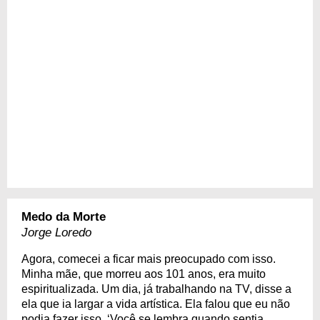
Medo da Morte
Jorge Loredo
Agora, comecei a ficar mais preocupado com isso.
Minha mãe, que morreu aos 101 anos, era muito
espiritualizada. Um dia, já trabalhando na TV, disse a
ela que ia largar a vida artística. Ela falou que eu não
podia fazer isso. ‘Você se lembra quando sentia