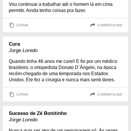
Vou continuar a trabalhar até o homem lá em cima
permitir. Ainda tenho coisas pra fazer.
COPIAR
COMPARTILHAR
Cura
Jorge Loredo
Quando tinha 46 anos me curei! E foi por um médico
brasileiro, o ortopedista Donato D´Ângelo, na época
recém-chegado de uma temporada nos Estados
Unidos. Ele fez a cirurgia e nunca mais senti dores.
COPIAR
COMPARTILHAR
Sucesso de Zé Bonitinho
Jorge Loredo
Nunca quis ser ator de um personagem só. Às vezes,