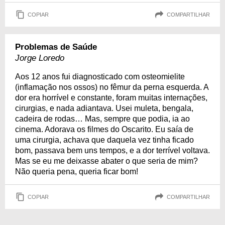
COPIAR
COMPARTILHAR
Problemas de Saúde
Jorge Loredo
Aos 12 anos fui diagnosticado com osteomielite
(inflamação nos ossos) no fêmur da perna esquerda. A
dor era horrível e constante, foram muitas internações,
cirurgias, e nada adiantava. Usei muleta, bengala,
cadeira de rodas… Mas, sempre que podia, ia ao
cinema. Adorava os filmes do Oscarito. Eu saía de
uma cirurgia, achava que daquela vez tinha ficado
bom, passava bem uns tempos, e a dor terrível voltava.
Mas se eu me deixasse abater o que seria de mim?
Não queria pena, queria ficar bom!
COPIAR
COMPARTILHAR