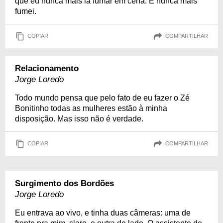
que eu nunca mais ia fumar em cena. E nunca mais
fumei.
COPIAR
COMPARTILHAR
Relacionamento
Jorge Loredo
Todo mundo pensa que pelo fato de eu fazer o Zé
Bonitinho todas as mulheres estão à minha
disposição. Mas isso não é verdade.
COPIAR
COMPARTILHAR
Surgimento dos Bordões
Jorge Loredo
Eu entrava ao vivo, e tinha duas câmeras: uma de