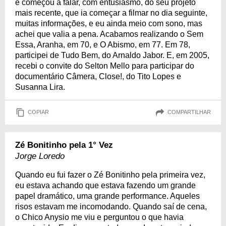
e começou a falar, com entusiasmo, do seu projeto
mais recente, que ia começar a filmar no dia seguinte,
muitas informações, e eu ainda meio com sono, mas
achei que valia a pena. Acabamos realizando o Sem
Essa, Aranha, em 70, e O Abismo, em 77. Em 78,
participei de Tudo Bem, do Arnaldo Jabor. E, em 2005,
recebi o convite do Selton Mello para participar do
documentário Câmera, Close!, do Tito Lopes e
Susanna Lira.
COPIAR
COMPARTILHAR
Zé Bonitinho pela 1° Vez
Jorge Loredo
Quando eu fui fazer o Zé Bonitinho pela primeira vez,
eu estava achando que estava fazendo um grande
papel dramático, uma grande performance. Aqueles
risos estavam me incomodando. Quando saí de cena,
o Chico Anysio me viu e perguntou o que havia