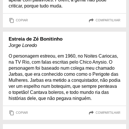
criticar, porque tudo muda.
COPIAR
COMPARTILHAR
Estreia de Zé Bonitinho
Jorge Loredo
O personagem estreou, em 1960, no Noites Cariocas,
na TV Rio, com falas escritas pelo Chico Anysio. O
personagem foi baseado num colega meu chamado
Jarbas, que era conhecido como como o Perigote das
Mulheres. Jarbas era metido a conquistador, não podia
ver um espelho num botequim, que sempre penteava
o topetão! Cantava boleros, e todo mundo ria das
histórias dele, que não pegava ninguém.
COPIAR
COMPARTILHAR