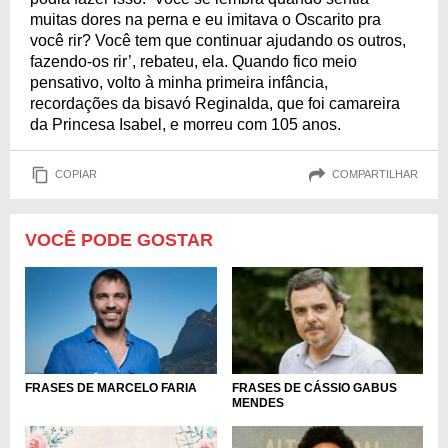
muitas dores na perna e eu imitava o Oscarito pra
você rir? Você tem que continuar ajudando os outros,
fazendo-os rir’, rebateu, ela. Quando fico meio
pensativo, volto à minha primeira infância,
recordações da bisavó Reginalda, que foi camareira
da Princesa Isabel, e morreu com 105 anos.
COPIAR
COMPARTILHAR
VOCÊ PODE GOSTAR
FRASES DE MARCELO FARIA
FRASES DE CÁSSIO GABUS
MENDES