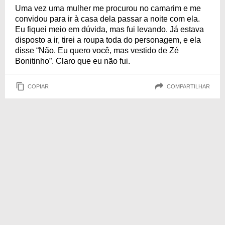
Uma vez uma mulher me procurou no camarim e me
convidou para ir à casa dela passar a noite com ela.
Eu fiquei meio em dúvida, mas fui levando. Já estava
disposto a ir, tirei a roupa toda do personagem, e ela
disse “Não. Eu quero você, mas vestido de Zé
Bonitinho”. Claro que eu não fui.
COPIAR
COMPARTILHAR