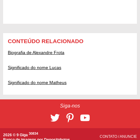
CONTEÚDO RELACIONADO
Biografia de Alexandre Frota
Significado do nome Lucas
Significado do nome Matheus
Siga-nos
30834
2026 © 9 Giga
CONTATO
/
ANUNCIE
Banco de imagens por
Depositphotos