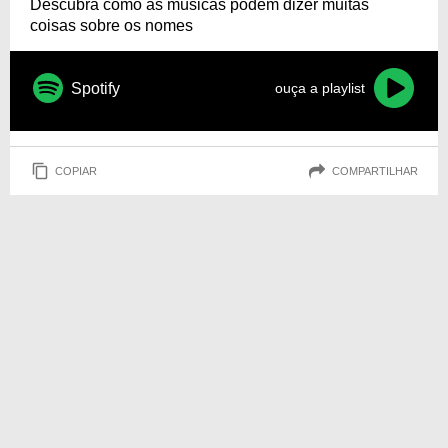
Descubra como as músicas podem dizer muitas
coisas sobre os nomes
Spotify
ouça a playlist
COPIAR
COMPARTILHAR