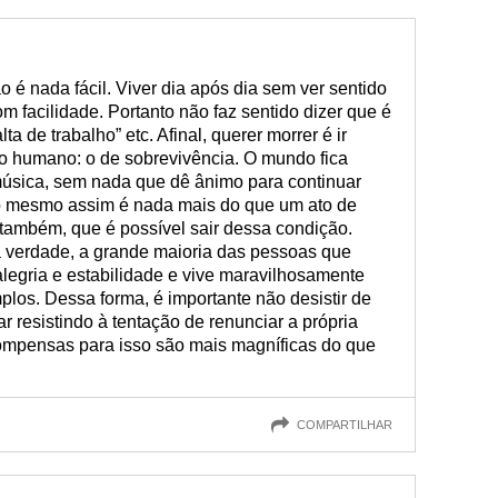
 é nada fácil. Viver dia após dia sem ver sentido
m facilidade. Portanto não faz sentido dizer que é
alta de trabalho” etc. Afinal, querer morrer é ir
nto humano: o de sobrevivência. O mundo fica
música, sem nada que dê ânimo para continuar
do mesmo assim é nada mais do que um ato de
 também, que é possível sair dessa condição.
 verdade, a grande maioria das pessoas que
legria e estabilidade e vive maravilhosamente
plos. Dessa forma, é importante não desistir de
r resistindo à tentação de renunciar a própria
compensas para isso são mais magníficas do que
COMPARTILHAR