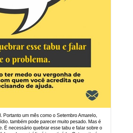
il. Portanto um mês como o Setembro Amarelo,
cídio. também pode parecer muito pesado. Mas é
e. É necessário quebrar esse tabu e falar sobre o