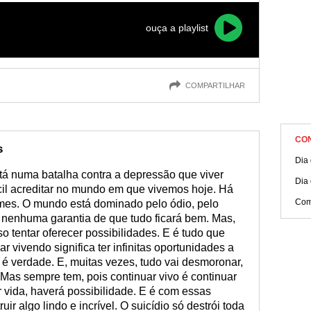
ouça a playlist
COMPARTILHAR
CO
s
Dia
está numa batalha contra a depressão que viver
Dia 
cil acreditar no mundo em que vivemos hoje. Há
Com
imes. O mundo está dominado pelo ódio, pelo
 nenhuma garantia de que tudo ficará bem. Mas,
o tentar oferecer possibilidades. E é tudo que
r vivendo significa ter infinitas oportunidades a
 é verdade. E, muitas vezes, tudo vai desmoronar,
 Mas sempre tem, pois continuar vivo é continuar
 vida, haverá possibilidade. E é com essas
uir algo lindo e incrível. O suicídio só destrói toda