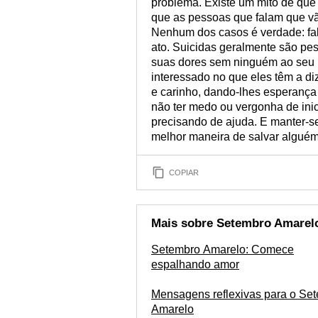
problema. Existe um mito de que f
que as pessoas que falam que vão
Nenhum dos casos é verdade: fala
ato. Suicidas geralmente são pe
suas dores sem ninguém ao seu l
interessado no que eles têm a diz
e carinho, dando-lhes esperança 
não ter medo ou vergonha de ini
precisando de ajuda. E manter-se
melhor maneira de salvar alguém
COPIAR
Mais sobre Setembro Amarel
Setembro Amarelo: Comece
espalhando amor
Mensagens reflexivas para o Se
Amarelo