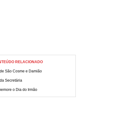
NTEÚDO RELACIONADO
 de São Cosme e Damião
da Secretária
emore o Dia do Irmão