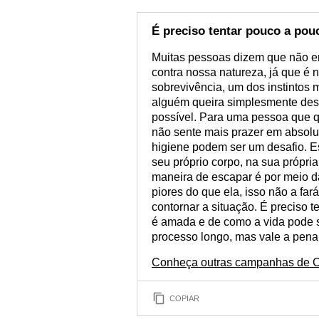
É preciso tentar pouco a pou
Muitas pessoas dizem que não en
contra nossa natureza, já que é 
sobrevivência, um dos instintos
alguém queira simplesmente desi
possível. Para uma pessoa que qu
não sente mais prazer em absol
higiene podem ser um desafio. E
seu próprio corpo, na sua própri
maneira de escapar é por meio d
piores do que ela, isso não a far
contornar a situação. É preciso 
é amada e de como a vida pode s
processo longo, mas vale a pena.
Conheça outras campanhas de C
COPIAR