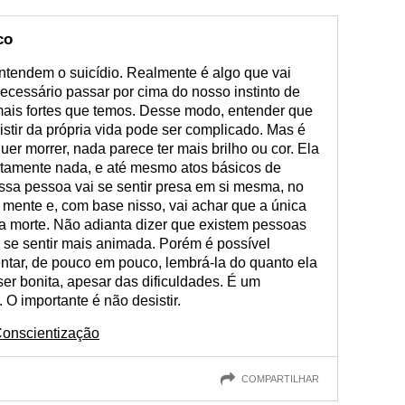
co
tendem o suicídio. Realmente é algo que vai
necessário passar por cima do nosso instinto de
 mais fortes que temos. Desse modo, entender que
stir da própria vida pode ser complicado. Mas é
er morrer, nada parece ter mais brilho ou cor. Ela
utamente nada, e até mesmo atos básicos de
ssa pessoa vai se sentir presa em si mesma, no
a mente e, com base nisso, vai achar que a única
a morte. Não adianta dizer que existem pessoas
á se sentir mais animada. Porém é possível
tentar, de pouco em pouco, lembrá-la do quanto ela
er bonita, apesar das dificuldades. É um
 O importante é não desistir.
onscientização
COMPARTILHAR