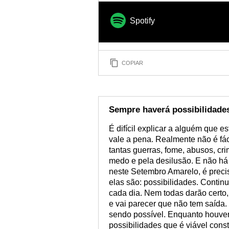
Spotify
COPIAR
Sempre haverá possibilidade
É difícil explicar a alguém que 
vale a pena. Realmente não é fá
tantas guerras, fome, abusos, cr
medo e pela desilusão. E não há
neste Setembro Amarelo, é precis
elas são: possibilidades. Continua
cada dia. Nem todas darão certo,
e vai parecer que não tem saída.
sendo possível. Enquanto houver
possibilidades que é viável constr