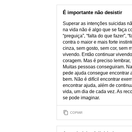
É importante não desistir
Superar as intenções suicidas não
na vida não é algo que se faça co
“preguiça”, “falta do que fazer”, “f
contra o maior e mais forte insti
cinza, sem gosto, sem cor, sem 
vivendo. Então continuar viven
coragem. Mas é preciso lembrar,
Muitas pessoas conseguiram. Na
pede ajuda consegue encontrar a
bem. Não é difícil encontrar exem
encontrar ajuda, além de continua
vida, um dia de cada vez. As re
se pode imaginar.
COPIAR