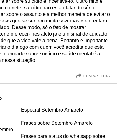
alar sobre suicídio é incentivá-lo. Outro mito é
 cometer suicídio não estão falando sério.
r sobre o assunto é a melhor maneira de evitar o
ssoas que se sentem muito sozinhas e enfrentam
ado. Desse modo, só o fato de mostrar
er e oferecer-lhes afeto já é um sinal de cuidado
de que a vida vale a pena. Portanto é importante
ciar o diálogo com quem você acredita que está
 informado sobre suicídio e saúde mental é a
 nessa situação.
COMPARTILHAR
o
Especial Setembro Amarelo
Frases sobre Setembro Amarelo
tembro
Frases para status do whatsapp sobre