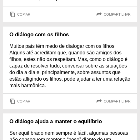
COPIAR
COMPARTILHAR
O diálogo com os filhos
Muitos pais têm medo de dialogar com os filhos.
Alguns até acreditam que, quando são amigos dos
filhos, estes não os respeitam. Mas, como o diálogo é
capaz de resolver tudo, conversar sobre as situações
do dia a dia e, principalmente, sobre assuntos que
estão afligindo os filhos, pode ajudar a ter uma relação
mais harmônica.
COPIAR
COMPARTILHAR
O diálogo ajuda a manter o equilíbrio
Ser equilibrado nem sempre é fácil, algumas pessoas
não conseguem manter a “pose” diante de um