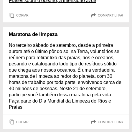
Frases sobre o oceano, a imensidão azul!
COPIAR
COMPARTILHAR
Maratona de limpeza
No terceiro sábado de setembro, desde a primeira
aurora até o último pôr do sol na Terra, voluntários se
reúnem para retirar lixo das praias, rios e oceanos,
pesando e catalogando todo tipo de resíduos sólido
que chega aos nossos oceanos. É uma verdadeira
maratona de limpeza ao redor do planeta, com 30
horas de trabalho por toda parte, envolvendo cerca de
40 milhões de pessoas. Neste 21 de setembro,
participe você também dessa maratona pela vida.
Faça parte do Dia Mundial da Limpeza de Rios e
Praias.
COPIAR
COMPARTILHAR