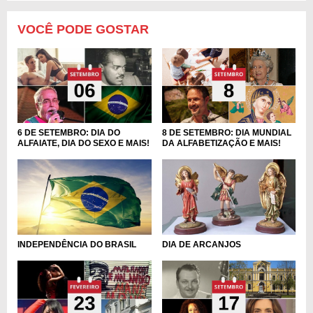
VOCÊ PODE GOSTAR
6 DE SETEMBRO: DIA DO
8 DE SETEMBRO: DIA MUNDIAL
ALFAIATE, DIA DO SEXO E MAIS!
DA ALFABETIZAÇÃO E MAIS!
DIA DE ARCANJOS
INDEPENDÊNCIA DO BRASIL