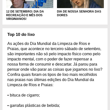
DIA DE NOSSA SENHORA DAS
12 DE SETEMBRO: DIA DA
DORES
RECREAÇÃO E MÊS DOS
VIRGINIANOS!
Top 10 do lixo
As ações do Dia Mundial da Limpeza de Rios e
Praias, que acontece no terceiro sábado de setembro,
são importantes não só pelo impacto físico como pelo
impacto mental, com o poder de fazer repensar a
nossa forma de consumir e descartar. Já parou para
pensar onde vão parar as coisas que jogamos no lixo?
Confira quais foram os tipos de lixo mais recolhidos
nas praias nas últimas edições do Dia Mundial da
Limpeza de Rios e Praias:
• bituca de cigarro;
• garrafas plásticas de bebida;