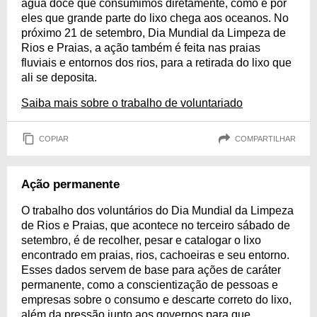
água doce que consumimos diretamente, como é por
eles que grande parte do lixo chega aos oceanos. No
próximo 21 de setembro, Dia Mundial da Limpeza de
Rios e Praias, a ação também é feita nas praias
fluviais e entornos dos rios, para a retirada do lixo que
ali se deposita.
Saiba mais sobre o trabalho de voluntariado
COPIAR
COMPARTILHAR
Ação permanente
O trabalho dos voluntários do Dia Mundial da Limpeza
de Rios e Praias, que acontece no terceiro sábado de
setembro, é de recolher, pesar e catalogar o lixo
encontrado em praias, rios, cachoeiras e seu entorno.
Esses dados servem de base para ações de caráter
permanente, como a conscientização de pessoas e
empresas sobre o consumo e descarte correto do lixo,
além da pressão junto aos governos para que