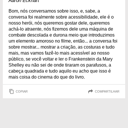
Aaron Eckhart
Bom, nós conversamos sobre isso, e, sabe, a
conversa foi realmente sobre acessibilidade, ele é o
nosso herói, nós queremos gostar dele, queremos
achá-lo atraente, nós fizemos dele uma máquina de
combate descolada e durona meio que introduzimos
um elemento amoroso no filme, então... a conversa foi
sobre mostrar... mostrar a criação, as costuras e tudo
mais, mas vamos fazê-lo mais acessível ao nosso
público, se você voltar e ler o Frankenstein da Mary
Shelley eu não sei de onde tiraram os parafusos, a
cabeça quadrada e tudo aquilo eu acho que isso é
mais coisa do cinema do que do livro.
COPIAR
COMPARTILHAR