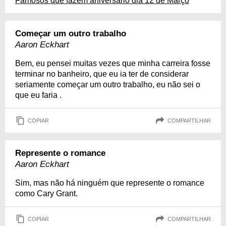
Famosos que fazem aniversário dia 12 de Março
Começar um outro trabalho
Aaron Eckhart
Bem, eu pensei muitas vezes que minha carreira fosse
terminar no banheiro, que eu ia ter de considerar
seriamente começar um outro trabalho, eu não sei o
que eu faria .
COPIAR
COMPARTILHAR
Represente o romance
Aaron Eckhart
Sim, mas não há ninguém que represente o romance
como Cary Grant.
COPIAR
COMPARTILHAR