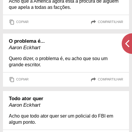
Acho que a América agora está à procura de alguém
que apela a todas as facções.
COPIAR
COMPARTILHAR
O problema é...
Aaron Eckhart
Quero dizer, o problema é, eu acho que sou um
grande escritor.
COPIAR
COMPARTILHAR
Todo ator quer
Aaron Eckhart
Acho que todo ator quer ser um policial do FBI em
algum ponto.