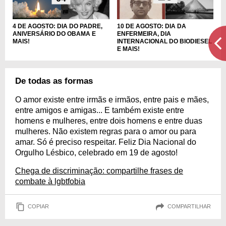
4 DE AGOSTO: DIA DO PADRE,
10 DE AGOSTO: DIA DA
ANIVERSÁRIO DO OBAMA E
ENFERMEIRA, DIA
MAIS!
INTERNACIONAL DO BIODIESEL
E MAIS!
De todas as formas
O amor existe entre irmãs e irmãos, entre pais e mães,
entre amigos e amigas... E também existe entre
homens e mulheres, entre dois homens e entre duas
mulheres. Não existem regras para o amor ou para
amar. Só é preciso respeitar. Feliz Dia Nacional do
Orgulho Lésbico, celebrado em 19 de agosto!
Chega de discriminação: compartilhe frases de
combate à lgbtfobia
COPIAR
COMPARTILHAR