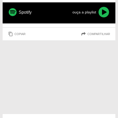
Spotify
ouça a playlist
COPIAR
COMPARTILHAR