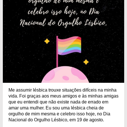
Me assumir lésbica trouxe situações difíceis na minha
vida. Foi graças aos meus amigos e às minhas amigas
que eu entendi que não existe nada de errado em
amar uma mulher. Eu sou uma lésbica cheia de
orgulho de mim mesma e celebro isso hoje, no Dia
Nacional do Orgulho Lésbico, em 19 de agosto.