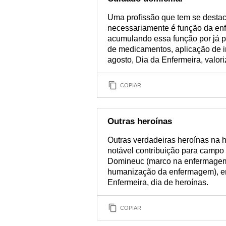
Uma profissão que tem se destac
necessariamente é função da enf
acumulando essa função por já p
de medicamentos, aplicação de in
agosto, Dia da Enfermeira, valori
COPIAR
Outras heroínas
Outras verdadeiras heroínas na 
notável contribuição para campo
Domineuc (marco na enfermagem 
humanização da enfermagem), ent
Enfermeira, dia de heroínas.
COPIAR