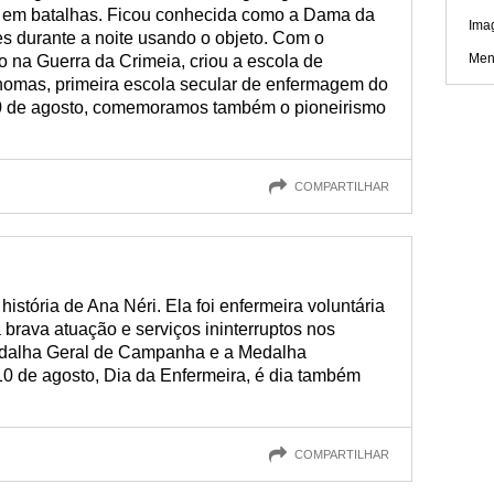
os em batalhas. Ficou conhecida como a Dama da
Ima
s durante a noite usando o objeto. Com o
Men
o na Guerra da Crimeia, criou a escola de
homas, primeira escola secular de enfermagem do
0 de agosto, comemoramos também o pioneirismo
COMPARTILHAR
istória de Ana Néri. Ela foi enfermeira voluntária
 brava atuação e serviços ininterruptos nos
Medalha Geral de Campanha e a Medalha
10 de agosto, Dia da Enfermeira, é dia também
COMPARTILHAR