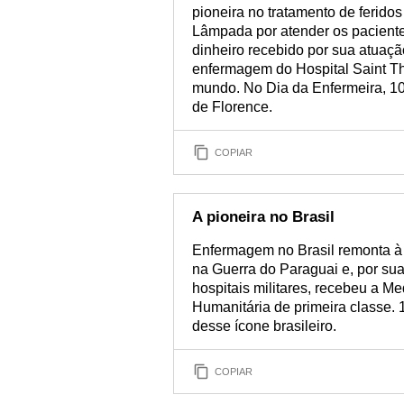
pioneira no tratamento de ferid
Lâmpada por atender os paciente
dinheiro recebido por sua atuaçã
enfermagem do Hospital Saint T
mundo. No Dia da Enfermeira, 1
de Florence.
COPIAR
A pioneira no Brasil
Enfermagem no Brasil remonta à h
na Guerra do Paraguai e, por sua
hospitais militares, recebeu a 
Humanitária de primeira classe. 
desse ícone brasileiro.
COPIAR