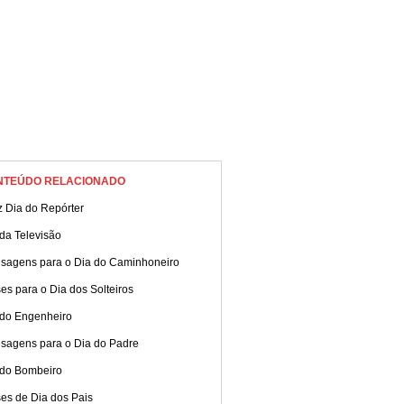
NTEÚDO RELACIONADO
z Dia do Repórter
da Televisão
sagens para o Dia do Caminhoneiro
es para o Dia dos Solteiros
 do Engenheiro
sagens para o Dia do Padre
 do Bombeiro
es de Dia dos Pais