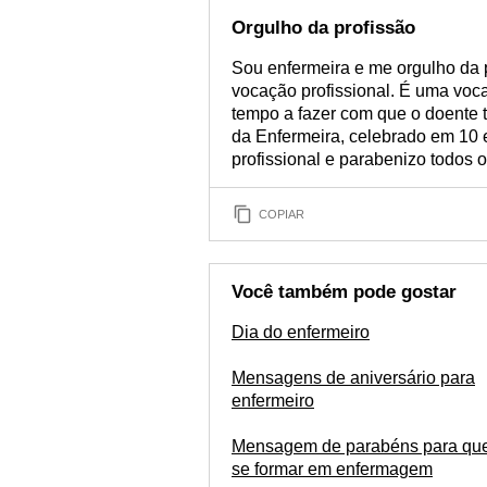
Orgulho da profissão
Sou enfermeira e me orgulho da 
vocação profissional. É uma voc
tempo a fazer com que o doente 
da Enfermeira, celebrado em 10 e
profissional e parabenizo todos 
COPIAR
Você também pode gostar
Dia do enfermeiro
Mensagens de aniversário para
enfermeiro
Mensagem de parabéns para qu
se formar em enfermagem