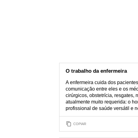
O trabalho da enfermeira
A enfermeira cuida dos pacientes,
comunicação entre eles e os méd
cirúrgicos, obstetrícia, resgate
atualmente muito requerida: o h
profissional de saúde versátil e 
COPIAR