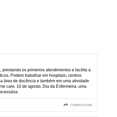
 prestando os primeiros atendimentos e facilita a
icos. Podem trabalhar em hospitais, centros
s, na área de docência e também em uma atividade
ome care. 10 de agosto, Dia da Enfermeira, uma
necessária.
COMPARTILHAR