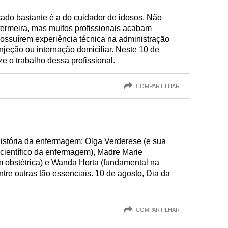
ado bastante é a do cuidador de idosos. Não
ermeira, mas muitos profissionais acabam
ossuírem experiência técnica na administração
jeção ou internação domiciliar. Neste 10 de
ze o trabalho dessa profissional.
COMPARTILHAR
história da enfermagem: Olga Verderese (e sua
 científico da enfermagem), Madre Marie
obstétrica) e Wanda Horta (fundamental na
re outras tão essenciais. 10 de agosto, Dia da
COMPARTILHAR