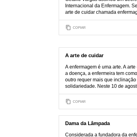
Internacional da Enfermagem. Se
arte de cuidar chamada enferma
COPIAR
A arte de cuidar
A enfermagem é uma arte. A arte 
a doença, a enfermeira tem como
outro requer mais que inclinação
solidariedade. Neste 10 de agost
COPIAR
Dama da Lâmpada
Considerada a fundadora da enf