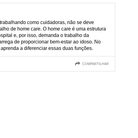
 trabalhando como cuidadoras, não se deve
balho de home care. O home care é uma estrutura
spital e, por isso, demanda o trabalho da
arrega de proporcionar bem-estar ao idoso. No
 aprenda a diferenciar essas duas funções.
COMPARTILHAR