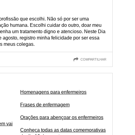
profissão que escolhi. Não só por ser uma
ação humana. Escolhi cuidar do outro, doar meu
tenha um tratamento digno e atencioso. Neste Dia
 agosto, registro minha felicidade por ser essa
os meus colegas.
COMPARTILHAR
Homenagens para enfermeiros
Frases de enfermagem
Orações para abençoar os enfermeiros
em vai
Conheça todas as datas comemorativas