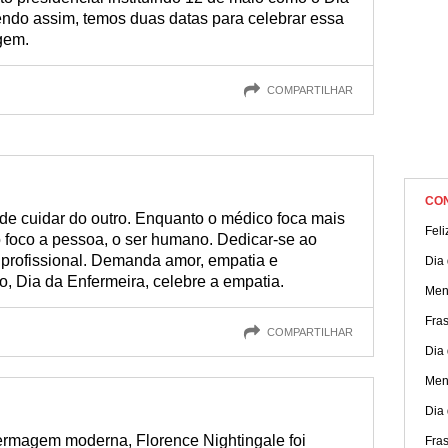
ndo assim, temos duas datas para celebrar essa
gem.
COMPARTILHAR
CO
de cuidar do outro. Enquanto o médico foca mais
Feli
 foco a pessoa, o ser humano. Dedicar-se ao
 profissional. Demanda amor, empatia e
Dia 
o, Dia da Enfermeira, celebre a empatia.
Men
Fras
COMPARTILHAR
Dia
Men
Dia
ermagem moderna, Florence Nightingale foi
Fras