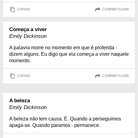
COPIAR
COMPARTILHAR
Começa a viver
Emily Dickinson
A palavra morre no momento em que é proferida -
dizem alguns. Eu digo que ela começa a viver naquele
momento.
COPIAR
COMPARTILHAR
A beleza
Emily Dickinson
A beleza não tem causa. É. Quando a perseguimos
apaga-se. Quando paramos - permanece.