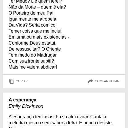
Ter Medo? De quem terei?
Não da Morte – quem é ela?
O Porteiro de meu Pai
Igualmente me atropela.
Da Vida? Seria cômico
Temer coisa que me inclui
Em uma ou mais existências -
Conforme Deus estatui.
De ressuscitar? O Oriente
Tem medo do Madrugar
Com sua fronte subtil?
Mais me valera abdicar!
COPIAR
COMPARTILHAR
A esperança
Emily Dickinson
A esperança tem asas. Faz a alma voar. Canta a
melodia mesmo sem saber a letra. E nunca desiste.