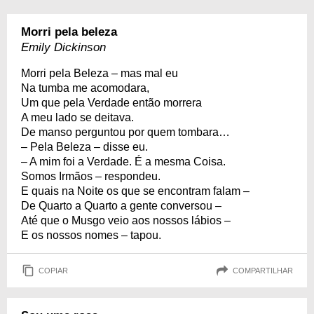
Morri pela beleza
Emily Dickinson
Morri pela Beleza – mas mal eu
Na tumba me acomodara,
Um que pela Verdade então morrera
A meu lado se deitava.
De manso perguntou por quem tombara…
– Pela Beleza – disse eu.
– A mim foi a Verdade. É a mesma Coisa.
Somos Irmãos – respondeu.
E quais na Noite os que se encontram falam –
De Quarto a Quarto a gente conversou –
Até que o Musgo veio aos nossos lábios –
E os nossos nomes – tapou.
COPIAR
COMPARTILHAR