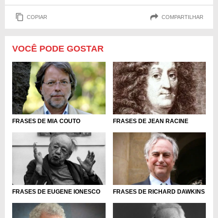
COPIAR
COMPARTILHAR
VOCÊ PODE GOSTAR
FRASES DE MIA COUTO
FRASES DE JEAN RACINE
FRASES DE EUGENE IONESCO
FRASES DE RICHARD DAWKINS