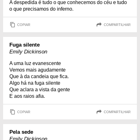
A despedida é tudo o que conhecemos do céu e tudo
o que precisamos do inferno.
COPIAR
COMPARTILHAR
Fuga silente
Emily Dickinson
A uma luz evanescente
Vemos mais agudamente
Que à da candeia que fica.
Algo há na fuga silente
Que aclara a vista da gente
E aos raios afia.
COPIAR
COMPARTILHAR
Pela sede
Emily Dickinson