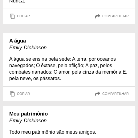
Nunca.
COPIAR
COMPARTILHAR
A água
Emily Dickinson
A água se ensina pela sede; A terra, por oceanos
navegados; O êxtase, pela aflição; A paz, pelos
combates narrados; O amor, pela cinza da memória E,
pela neve, os pássaros.
COPIAR
COMPARTILHAR
Meu patrimônio
Emily Dickinson
Todo meu patrimônio são meus amigos.