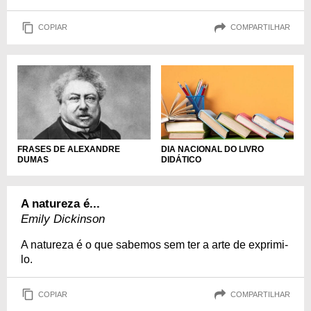
COPIAR
COMPARTILHAR
DIA NACIONAL DO LIVRO
FRASES DE ALEXANDRE
DIDÁTICO
DUMAS
A natureza é...
Emily Dickinson
A natureza é o que sabemos sem ter a arte de exprimi-
lo.
COPIAR
COMPARTILHAR