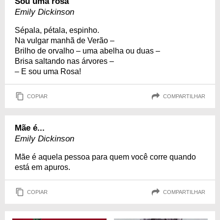
Sou uma rosa
Emily Dickinson
Sépala, pétala, espinho.
Na vulgar manhã de Verão –
Brilho de orvalho – uma abelha ou duas –
Brisa saltando nas árvores –
– E sou uma Rosa!
COPIAR
COMPARTILHAR
Mãe é...
Emily Dickinson
Mãe é aquela pessoa para quem você corre quando
está em apuros.
COPIAR
COMPARTILHAR