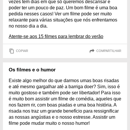
vezes tem dias em que só queremos descansar e
poder ter um pouco de paz. Um bom filme é uma boa
pedida nesses casos! Ver um filme pode ser muito
relaxante para várias situações que nós enfrentamos
no nosso dia a dia.
Atente-se aos 15 filmes para lembrar do verão
COPIAR
COMPARTILHAR
Os filmes e o humor
Existe algo melhor do que darmos umas boas risadas
e até mesmo gargalhar até a barriga doer? Sim, isso é
muito gostoso e também pode ser libertador! Para isso
é muito bom assistir um filme de comédia, aqueles que
nos fazem rir, com boas piadas e uma boa história. A
risada nos traz um grande benefício para ressignificar
as nossas angústias e o nosso estresse. Assistir um
filme pode mudar muito o nosso humor!