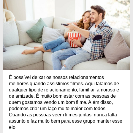
É possível deixar os nossos relacionamentos
melhores quando assistimos filmes. Aqui falamos de
qualquer tipo de relacionamento, familiar, amoroso e
de amizade. É muito bom estar com as pessoas de
quem gostamos vendo um bom filme. Além disso,
podemos criar um laço muito maior com todos.
Quando as pessoas veem filmes juntas, nunca falta
assunto e faz muito bem para esse grupo manter esse
elo.