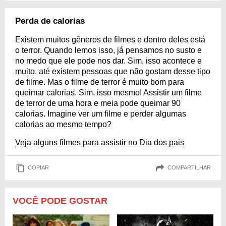
Perda de calorias
Existem muitos gêneros de filmes e dentro deles está
o terror. Quando lemos isso, já pensamos no susto e
no medo que ele pode nos dar. Sim, isso acontece e
muito, até existem pessoas que não gostam desse tipo
de filme. Mas o filme de terror é muito bom para
queimar calorias. Sim, isso mesmo! Assistir um filme
de terror de uma hora e meia pode queimar 90
calorias. Imagine ver um filme e perder algumas
calorias ao mesmo tempo?
Veja alguns filmes para assistir no Dia dos pais
COPIAR
COMPARTILHAR
VOCÊ PODE GOSTAR