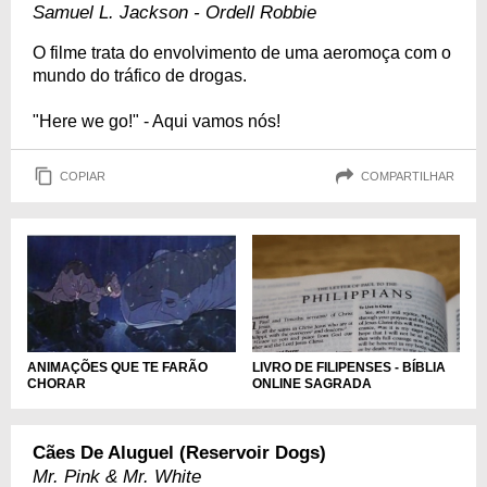
Samuel L. Jackson - Ordell Robbie
O filme trata do envolvimento de uma aeromoça com o
mundo do tráfico de drogas.
"Here we go!" - Aqui vamos nós!
COPIAR
COMPARTILHAR
LIVRO DE FILIPENSES - BÍBLIA
ANIMAÇÕES QUE TE FARÃO
ONLINE SAGRADA
CHORAR
Cães De Aluguel (Reservoir Dogs)
Mr. Pink & Mr. White