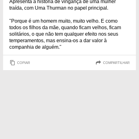
Apresenta a história de vingança de uma mulher
traída, com Uma Thurman no papel principal.
"Porque é um homem muito, muito velho. E como
todos os filhos da mãe, quando ficam velhos, ficam
solitários, o que não tem qualquer efeito nos seus
temperamentos, mas ensina-os a dar valor à
companhia de alguém."
COPIAR
COMPARTILHAR