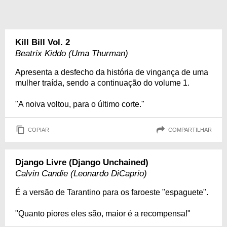
Kill Bill Vol. 2
Beatrix Kiddo (Uma Thurman)
Apresenta a desfecho da história de vingança de uma
mulher traída, sendo a continuação do volume 1.
"A noiva voltou, para o último corte."
COPIAR
COMPARTILHAR
Django Livre (Django Unchained)
Calvin Candie (Leonardo DiCaprio)
É a versão de Tarantino para os faroeste "espaguete".
"Quanto piores eles são, maior é a recompensa!"