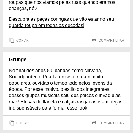
roupas que nós víamos pelas ruas quando éramos
crianças, né?
Descubra as peças coringas que vão estar no seu
guarda roupa em todas as décadas!
COPIAR
COMPARTILHAR
Grunge
No final dos anos 80, bandas como Nirvana,
Soundgarden e Pearl Jam se tornaram muito
populares, ouvidas o tempo todo pelos jovens da
época. Por esse motivo, o estilo dos integrantes
desses grupos musicais saiu dos palcos e invadiu as
ruas! Blusas de flanela e calças rasgadas eram peças
indispensáveis para formar esse look.
COPIAR
COMPARTILHAR