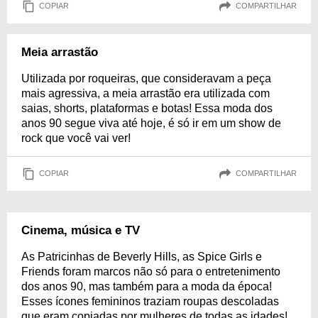
COPIAR
COMPARTILHAR
Meia arrastão
Utilizada por roqueiras, que consideravam a peça
mais agressiva, a meia arrastão era utilizada com
saias, shorts, plataformas e botas! Essa moda dos
anos 90 segue viva até hoje, é só ir em um show de
rock que você vai ver!
COPIAR
COMPARTILHAR
Cinema, música e TV
As Patricinhas de Beverly Hills, as Spice Girls e
Friends foram marcos não só para o entretenimento
dos anos 90, mas também para a moda da época!
Esses ícones femininos traziam roupas descoladas
que eram copiadas por mulheres de todas as idades!