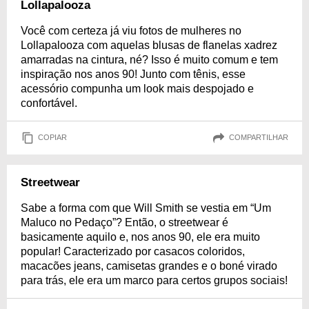
Lollapalooza
Você com certeza já viu fotos de mulheres no
Lollapalooza com aquelas blusas de flanelas xadrez
amarradas na cintura, né? Isso é muito comum e tem
inspiração nos anos 90! Junto com tênis, esse
acessório compunha um look mais despojado e
confortável.
COPIAR
COMPARTILHAR
Streetwear
Sabe a forma com que Will Smith se vestia em “Um
Maluco no Pedaço”? Então, o streetwear é
basicamente aquilo e, nos anos 90, ele era muito
popular! Caracterizado por casacos coloridos,
macacões jeans, camisetas grandes e o boné virado
para trás, ele era um marco para certos grupos sociais!