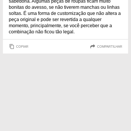
sabedoria. Algumas peças de roupas ficam muito
bonitas do avesso, se não tiverem manchas ou linhas
soltas. É uma forma de customização que não altera a
peça original e pode ser revertida a qualquer
momento, principalmente, se você perceber que a
combinação não ficou tão legal.
COPIAR
COMPARTILHAR