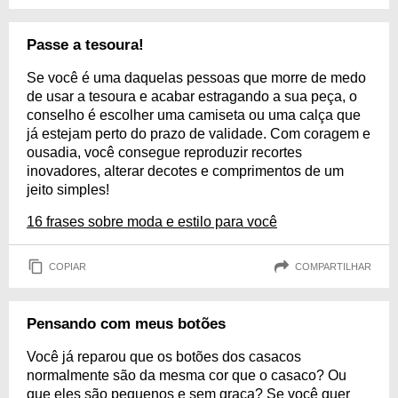
Passe a tesoura!
Se você é uma daquelas pessoas que morre de medo
de usar a tesoura e acabar estragando a sua peça, o
conselho é escolher uma camiseta ou uma calça que
já estejam perto do prazo de validade. Com coragem e
ousadia, você consegue reproduzir recortes
inovadores, alterar decotes e comprimentos de um
jeito simples!
16 frases sobre moda e estilo para você
COPIAR
COMPARTILHAR
Pensando com meus botões
Você já reparou que os botões dos casacos
normalmente são da mesma cor que o casaco? Ou
que eles são pequenos e sem graça? Se você quer