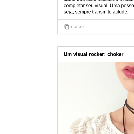
completar seu visual. Uma pess
seja, sempre transmite atitude.
COPIAR
Um visual rocker: choker