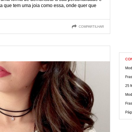
oa que tem uma joia como essa, onde quer que
COMPARTILHAR
CO
Mod
Fra
25 
Mod
Fras
Pág