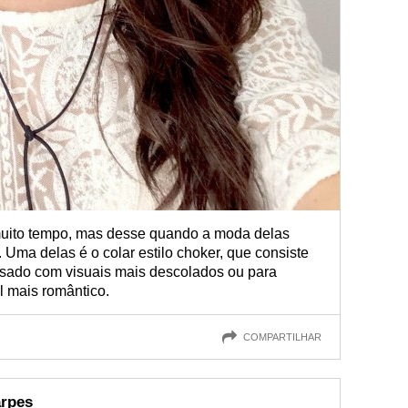
muito tempo, mas desse quando a moda delas
Uma delas é o colar estilo choker, que consiste
usado com visuais mais descolados ou para
l mais romântico.
COMPARTILHAR
arpes