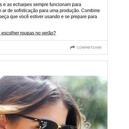
os e as echarpes sempre funcionam para
 ar de sofisticação para uma produção. Combine
peça que você estiver usando e se prepare para
escolher roupas no verão?
COMPARTILHAR