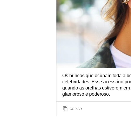
Os brincos que ocupam toda a bo
celebridades. Esse acessório po
quando as orelhas estiverem em 
glamoroso e poderoso.
COPIAR