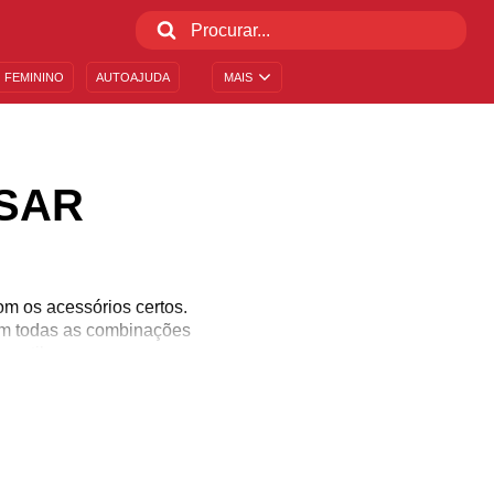
 FEMININO
AUTOAJUDA
MAIS
SAR
 os acessórios certos.
com todas as combinações
 estilo: