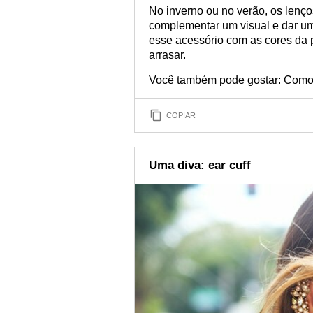
No inverno ou no verão, os lenç
complementar um visual e dar um
esse acessório com as cores da 
arrasar.
Você também pode gostar: Como 
COPIAR
Uma diva: ear cuff