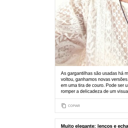
As gargantilhas são usadas há 
voltou, ganhamos novas versões. 
em uma tira de couro. Pode ser 
romper a delicadeza de um visua
COPIAR
Muito elegante: lenços e ech