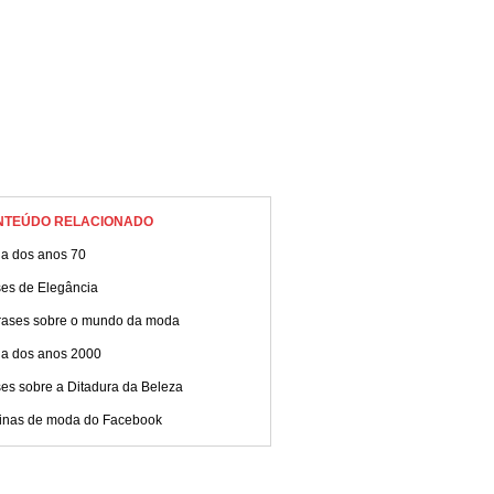
NTEÚDO RELACIONADO
a dos anos 70
ses de Elegância
frases sobre o mundo da moda
a dos anos 2000
es sobre a Ditadura da Beleza
inas de moda do Facebook