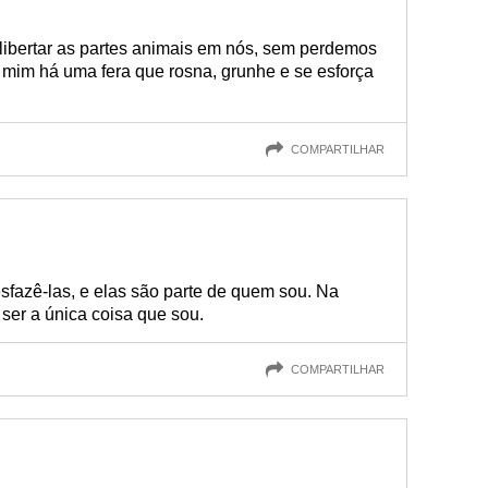
ibertar as partes animais em nós, sem perdemos
mim há uma fera que rosna, grunhe e se esforça
COMPARTILHAR
esfazê-las, e elas são parte de quem sou. Na
ser a única coisa que sou.
COMPARTILHAR