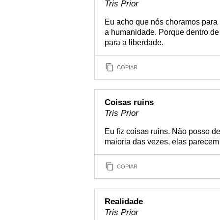
Tris Prior
Eu acho que nós choramos para l
a humanidade. Porque dentro de 
para a liberdade.
COPIAR
Coisas ruins
Tris Prior
Eu fiz coisas ruins. Não posso d
maioria das vezes, elas parecem 
COPIAR
Realidade
Tris Prior