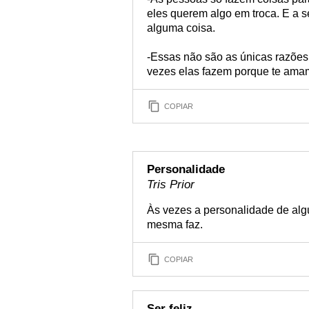
eles querem algo em troca. E a
alguma coisa.
-Essas não são as únicas razões 
vezes elas fazem porque te ama
COPIAR
Personalidade
Tris Prior
Às vezes a personalidade de al
mesma faz.
COPIAR
Ser feliz