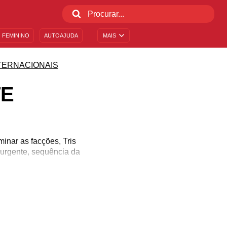
 FEMININO
AUTOAJUDA
MAIS
TERNACIONAIS
TE
inar as facções, Tris
surgente, sequência da