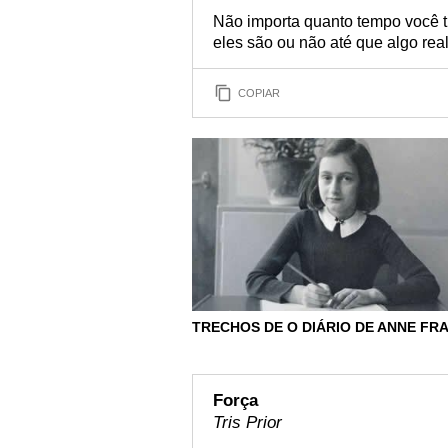
Não importa quanto tempo você t
eles são ou não até que algo rea
COPIAR
TRECHOS DE O DIÁRIO DE ANNE FR
Força
Tris Prior