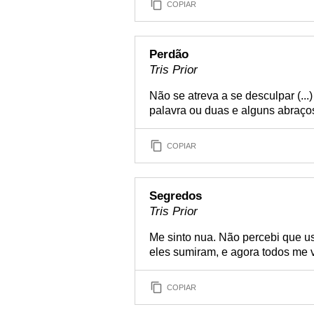
COPIAR
Perdão
Tris Prior
Não se atreva a se desculpar (..
palavra ou duas e alguns abraços
COPIAR
Segredos
Tris Prior
Me sinto nua. Não percebi que 
eles sumiram, e agora todos me
COPIAR