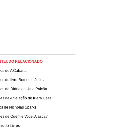
NTEÚDO RELACIONADO
ses de A Cabana
es do livro Romeu e Julieta
ses de Diário de Uma Paixão
ses de A Seleção de Kiera Cass
os de Nicholas Sparks
ses de Quem é Você, Alasca?
as de Livros