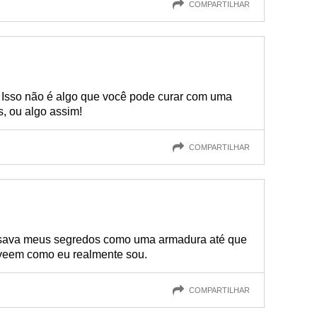
COMPARTILHAR
.) Isso não é algo que você pode curar com uma
, ou algo assim!
COMPARTILHAR
usava meus segredos como uma armadura até que
 veem como eu realmente sou.
COMPARTILHAR