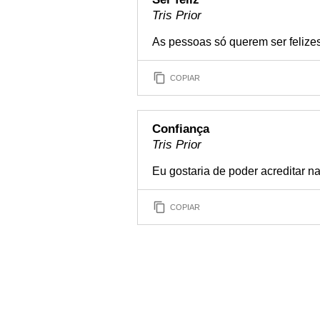
Tris Prior
As pessoas só querem ser felizes
COPIAR
Confiança
Tris Prior
Eu gostaria de poder acreditar n
COPIAR