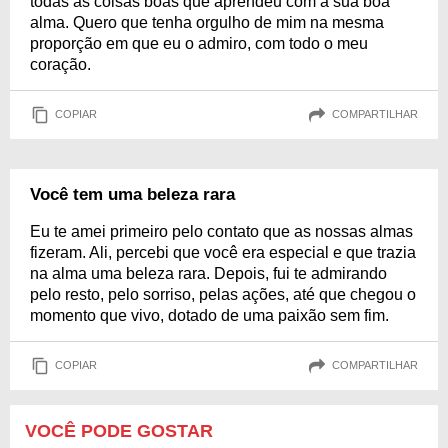
todas as coisas boas que aprendeu com a sua boa
alma. Quero que tenha orgulho de mim na mesma
proporção em que eu o admiro, com todo o meu
coração.
COPIAR
COMPARTILHAR
Você tem uma beleza rara
Eu te amei primeiro pelo contato que as nossas almas
fizeram. Ali, percebi que você era especial e que trazia
na alma uma beleza rara. Depois, fui te admirando
pelo resto, pelo sorriso, pelas ações, até que chegou o
momento que vivo, dotado de uma paixão sem fim.
COPIAR
COMPARTILHAR
VOCÊ PODE GOSTAR