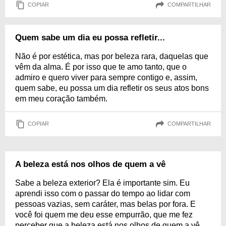
COPIAR
COMPARTILHAR
Quem sabe um dia eu possa refletir...
Não é por estética, mas por beleza rara, daquelas que
vêm da alma. É por isso que te amo tanto, que o
admiro e quero viver para sempre contigo e, assim,
quem sabe, eu possa um dia refletir os seus atos bons
em meu coração também.
COPIAR
COMPARTILHAR
A beleza está nos olhos de quem a vê
Sabe a beleza exterior? Ela é importante sim. Eu
aprendi isso com o passar do tempo ao lidar com
pessoas vazias, sem caráter, mas belas por fora. E
você foi quem me deu esse empurrão, que me fez
perceber que a beleza está nos olhos de quem a vê.