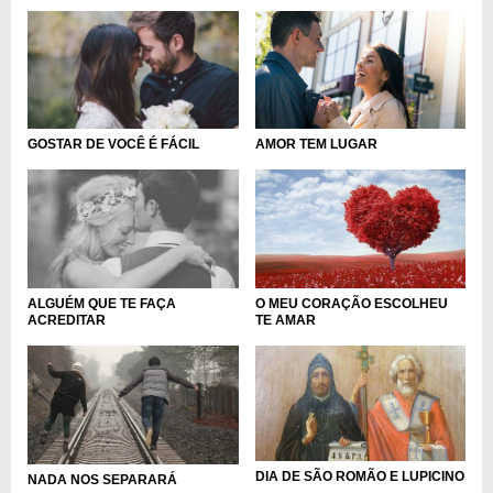
AMOR TEM LUGAR
GOSTAR DE VOCÊ É FÁCIL
O MEU CORAÇÃO ESCOLHEU
ALGUÉM QUE TE FAÇA
TE AMAR
ACREDITAR
DIA DE SÃO ROMÃO E LUPICINO
NADA NOS SEPARARÁ