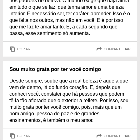
nos padrões de beleza. O mundo exige que haja alma
em tudo o que se faz, que tenha amor e uma beleza
interior. É necessário ser, ter caráter, aprender. Isso é o
que falta nos outros, mas não em você. E é por isso
que me faz te amar tanto. E, a cada segundo que
passa, esse sentimento só aumenta.
COPIAR
COMPARTILHAR
Sou muito grata por ter você comigo
Desde sempre, soube que a real beleza é aquela que
vem de dentro, lá do fundo coração. E, depois que
conheci você, constatei que há pessoas que podem
tê-la tão aflorada que o exterior a reflete. Por isso, sou
muito grata por ter você comigo, pois, mais que um
bom amigo, pessoa de paz e de grandes
ensinamentos, é também o meu amor.
COPIAR
COMPARTILHAR