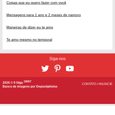
Coisas que eu quero fazer com você
Mensagens para 1 ano e 2 meses de namoro
Maneiras de dizer eu te amo
Te amo mesmo no temporal
Siga-nos
18057
2026 © 9 Giga
CONTATO
/
ANUNCIE
Banco de imagens por
Depositphotos