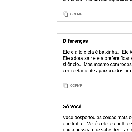
COPIAR
Diferenças
Ele é alto e ela é baixinha... Ele
Ele adora sair e ela prefere ficar
silêncio... Mas mesmo com todas
completamente apaixonados um p
COPIAR
Só você
Você despertou as coisas mais b
que tinha... Você colocou brilho
única pessoa que sabe decifrar m