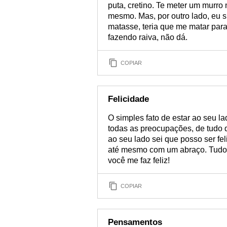
puta, cretino. Te meter um murro 
mesmo. Mas, por outro lado, eu si
matasse, teria que me matar para
fazendo raiva, não dá.
COPIAR
Felicidade
O simples fato de estar ao seu l
todas as preocupações, de tudo 
ao seu lado sei que posso ser fe
até mesmo com um abraço. Tudo q
você me faz feliz!
COPIAR
Pensamentos