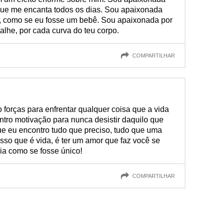
to que me encanta todos os dias. Sou apaixonada
m, como se eu fosse um bebê. Sou apaixonada por
alhe, por cada curva do teu corpo.
COMPARTILHAR
forças para enfrentar qualquer coisa que a vida
ntro motivação para nunca desistir daquilo que
que eu encontro tudo que preciso, tudo que uma
isso que é vida, é ter um amor que faz você se
dia como se fosse único!
COMPARTILHAR