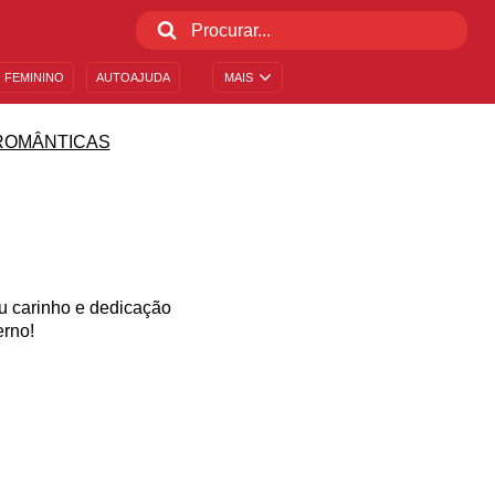
 FEMININO
AUTOAJUDA
MAIS
ROMÂNTICAS
u carinho e dedicação
erno!