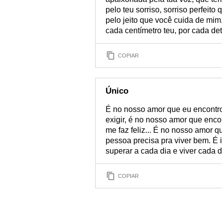
pelo teu sorriso, sorriso perfei
pelo jeito que você cuida de mi
cada centímetro teu, por cada det
COPIAR
Único
É no nosso amor que eu encontro 
exigir, é no nosso amor que enco
me faz feliz... É no nosso amor 
pessoa precisa pra viver bem. É 
superar a cada dia e viver cada 
COPIAR