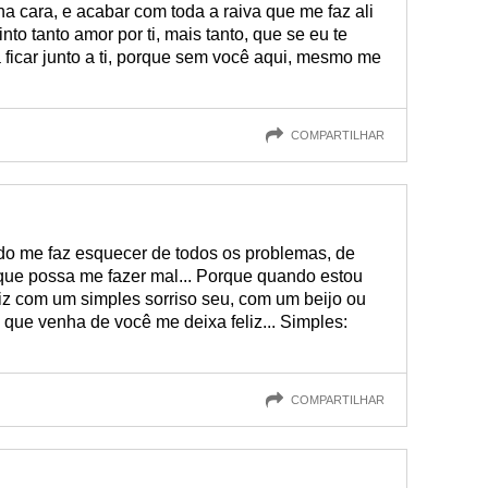
na cara, e acabar com toda a raiva que me faz ali
nto tanto amor por ti, mais tanto, que se eu te
 ficar junto a ti, porque sem você aqui, mesmo me
COMPARTILHAR
ado me faz esquecer de todos os problemas, de
que possa me fazer mal... Porque quando estou
liz com um simples sorriso seu, com um beijo ou
ue venha de você me deixa feliz... Simples:
COMPARTILHAR