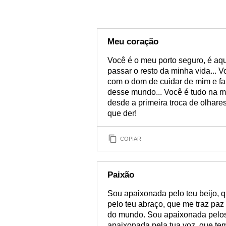
Meu coração
Você é o meu porto seguro, é aq
passar o resto da minha vida... 
com o dom de cuidar de mim e fa
desse mundo... Você é tudo na m
desde a primeira troca de olhares
que der!
COPIAR
Paixão
Sou apaixonada pelo teu beijo,
pelo teu abraço, que me traz paz
do mundo. Sou apaixonada pelos
apaixonada pela tua voz, que t