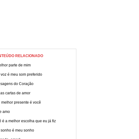
NTEÚDO RELACIONADO
elhor parte de mim
 voz é meu som preferido
sagens do Coração
das cartas de amor
 melhor presente é você
te amo
 é a melhor escolha que eu já fiz
 sonho é meu sonho