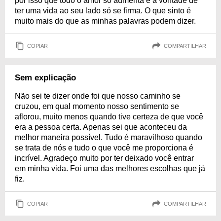
por isso que todo o amor só aumenta e a vontade de
ter uma vida ao seu lado só se firma. O que sinto é
muito mais do que as minhas palavras podem dizer.
COPIAR
COMPARTILHAR
Sem explicação
Não sei te dizer onde foi que nosso caminho se
cruzou, em qual momento nosso sentimento se
aflorou, muito menos quando tive certeza de que você
era a pessoa certa. Apenas sei que aconteceu da
melhor maneira possível. Tudo é maravilhoso quando
se trata de nós e tudo o que você me proporciona é
incrível. Agradeço muito por ter deixado você entrar
em minha vida. Foi uma das melhores escolhas que já
fiz.
COPIAR
COMPARTILHAR