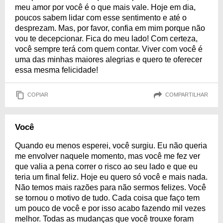
meu amor por você é o que mais vale. Hoje em dia,
poucos sabem lidar com esse sentimento e até o
desprezam. Mas, por favor, confia em mim porque não
vou te decepcionar. Fica do meu lado! Com certeza,
você sempre terá com quem contar. Viver com você é
uma das minhas maiores alegrias e quero te oferecer
essa mesma felicidade!
COPIAR
COMPARTILHAR
Você
Quando eu menos esperei, você surgiu. Eu não queria
me envolver naquele momento, mas você me fez ver
que valia a pena correr o risco ao seu lado e que eu
teria um final feliz. Hoje eu quero só você e mais nada.
Não temos mais razões para não sermos felizes. Você
se tornou o motivo de tudo. Cada coisa que faço tem
um pouco de você e por isso acabo fazendo mil vezes
melhor. Todas as mudanças que você trouxe foram