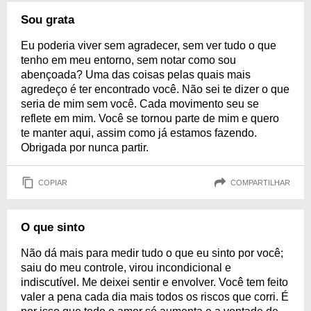
Sou grata
Eu poderia viver sem agradecer, sem ver tudo o que
tenho em meu entorno, sem notar como sou
abençoada? Uma das coisas pelas quais mais
agredeço é ter encontrado você. Não sei te dizer o que
seria de mim sem você. Cada movimento seu se
reflete em mim. Você se tornou parte de mim e quero
te manter aqui, assim como já estamos fazendo.
Obrigada por nunca partir.
COPIAR
COMPARTILHAR
O que sinto
Não dá mais para medir tudo o que eu sinto por você;
saiu do meu controle, virou incondicional e
indiscutível. Me deixei sentir e envolver. Você tem feito
valer a pena cada dia mais todos os riscos que corri. É