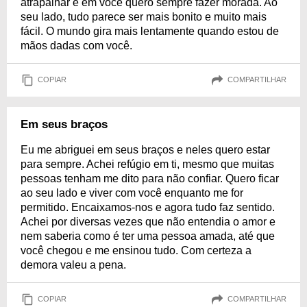
atrapalhar e em você quero sempre fazer morada. Ao
seu lado, tudo parece ser mais bonito e muito mais
fácil. O mundo gira mais lentamente quando estou de
mãos dadas com você.
COPIAR
COMPARTILHAR
Em seus braços
Eu me abriguei em seus braços e neles quero estar
para sempre. Achei refúgio em ti, mesmo que muitas
pessoas tenham me dito para não confiar. Quero ficar
ao seu lado e viver com você enquanto me for
permitido. Encaixamos-nos e agora tudo faz sentido.
Achei por diversas vezes que não entendia o amor e
nem saberia como é ter uma pessoa amada, até que
você chegou e me ensinou tudo. Com certeza a
demora valeu a pena.
COPIAR
COMPARTILHAR