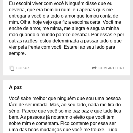
Eu escolhi viver com você Ninguém disse que eu
deveria, que era bom ou ruim; eu apenas quis me
entregar a você e a todo o amor que tomou conta de
mim. Olha, hoje vejo que fiz a escolha certa. Você me
enche de amor, me mima, me alegra e segura minha
mão quando o mundo parece desabar. Por essas e por
outras razões, estou determinada a passar tudo o que
vier pela frente com você. Estarei ao seu lado para
sempre.
COPIAR
COMPARTILHAR
A paz
Você sabe melhor que ninguém que sou uma pessoa
fácil de ser irritada. Mas, ao seu lado, nada me tira do
sério. Parece que você só me traz paz e que tudo fica
bem. As pessoas já notaram o efeito que você tem
sobre mim e comentam. Fico contente por essa ser
uma das boas mudanças que você me trouxe. Tudo