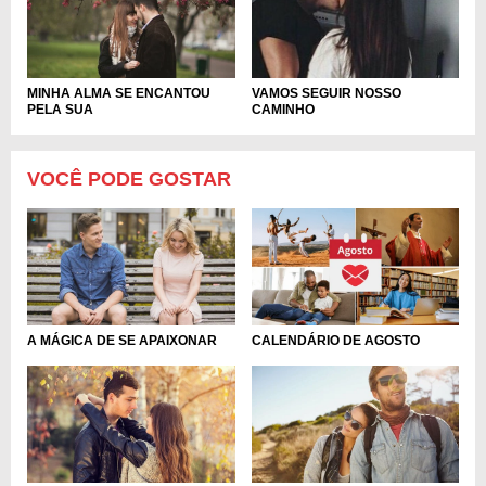
MINHA ALMA SE ENCANTOU
VAMOS SEGUIR NOSSO
PELA SUA
CAMINHO
VOCÊ PODE GOSTAR
A MÁGICA DE SE APAIXONAR
CALENDÁRIO DE AGOSTO