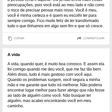
preocupações, pois você está ao meu lado e não corro
o risco de precisar pensar mais nisso. Você é meu,
você é minha certeza e é quem eu escolhi ter para
sempre comigo. Fico muito feliz de ter transformado
tudo o que tínhamos em algo sem fim e que só cresce.
COPIAR
COMPARTILHAR
A vida
A vida, quando quer, é muito boa conosco. E assim ela
foi comigo quando me deu você, que me faz tão bem.
Além disso, tudo é mais gostoso com você aqui.
Quando os problemas surgem, você segura a minha
mão e me garante que tudo irá melhorar. Não poderia
encontrar lugar melhor para fazer abrigo que não fosse
ao lado de alguém como você. Não busquei ter
alguém, mas acabei encontrando você em meu
caminho.