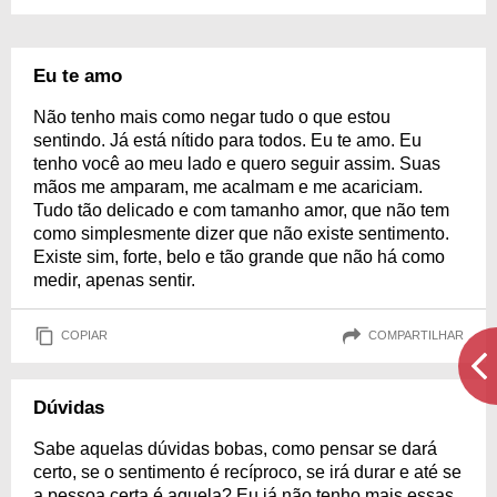
Eu te amo
Não tenho mais como negar tudo o que estou
sentindo. Já está nítido para todos. Eu te amo. Eu
tenho você ao meu lado e quero seguir assim. Suas
mãos me amparam, me acalmam e me acariciam.
Tudo tão delicado e com tamanho amor, que não tem
como simplesmente dizer que não existe sentimento.
Existe sim, forte, belo e tão grande que não há como
medir, apenas sentir.
COPIAR
COMPARTILHAR
Dúvidas
Sabe aquelas dúvidas bobas, como pensar se dará
certo, se o sentimento é recíproco, se irá durar e até se
a pessoa certa é aquela? Eu já não tenho mais essas