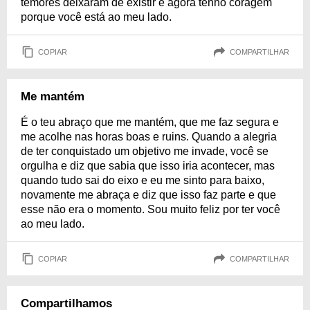
temores deixaram de existir e agora tenho coragem
porque você está ao meu lado.
COPIAR
COMPARTILHAR
Me mantém
É o teu abraço que me mantém, que me faz segura e
me acolhe nas horas boas e ruins. Quando a alegria
de ter conquistado um objetivo me invade, você se
orgulha e diz que sabia que isso iria acontecer, mas
quando tudo sai do eixo e eu me sinto para baixo,
novamente me abraça e diz que isso faz parte e que
esse não era o momento. Sou muito feliz por ter você
ao meu lado.
COPIAR
COMPARTILHAR
Compartilhamos