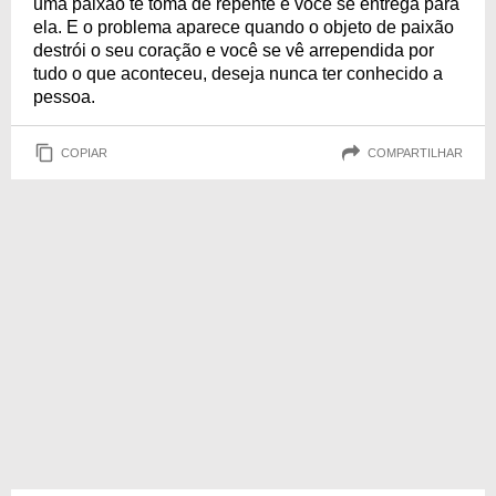
uma paixão te toma de repente e você se entrega para
ela. E o problema aparece quando o objeto de paixão
destrói o seu coração e você se vê arrependida por
tudo o que aconteceu, deseja nunca ter conhecido a
pessoa.
COPIAR
COMPARTILHAR