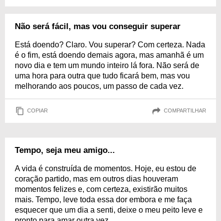
Não será fácil, mas vou conseguir superar
Está doendo? Claro. Vou superar? Com certeza. Nada
é o fim, está doendo demais agora, mas amanhã é um
novo dia e tem um mundo inteiro lá fora. Não será de
uma hora para outra que tudo ficará bem, mas vou
melhorando aos poucos, um passo de cada vez.
COPIAR
COMPARTILHAR
Tempo, seja meu amigo...
A vida é construída de momentos. Hoje, eu estou de
coração partido, mas em outros dias houveram
momentos felizes e, com certeza, existirão muitos
mais. Tempo, leve toda essa dor embora e me faça
esquecer que um dia a senti, deixe o meu peito leve e
pronto para amar outra vez.