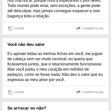
nos machucar, porque nunca esperamos o pior deles.
Todo mundo pode errar, sem exceções, a gente pode
até desculpar, mas jamais consegue esquecer e isso
bagunça toda a relação.
COPIAR
COMPARTILHAR
Você não deu valor
Eu apostei todas as minhas fichas em você, me joguei
de cabeça sem ser muito racional, eu queria que
ficássemos juntos, que o relacionamento funcionasse.
Mas você partiu o meu coração em milhões de
pedaços, como se fosse nada. Não deu o valor que eu
esperava ao meu amor por você.
COPIAR
COMPARTILHAR
Se arriscar ou não?