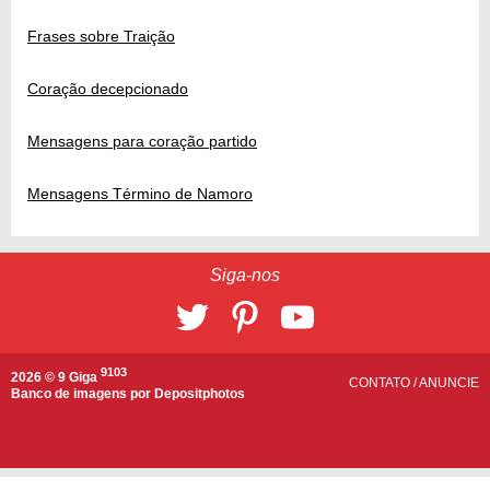
Frases sobre Traição
Coração decepcionado
Mensagens para coração partido
Mensagens Término de Namoro
Siga-nos
9103
2026 © 9 Giga
CONTATO
/
ANUNCIE
Banco de imagens por
Depositphotos