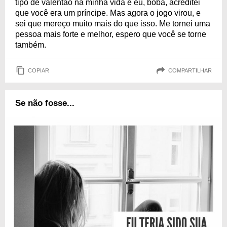
tipo de valentão na minha vida e eu, boba, acreditei
que você era um príncipe. Mas agora o jogo virou, e
sei que mereço muito mais do que isso. Me tornei uma
pessoa mais forte e melhor, espero que você se torne
também.
COPIAR
COMPARTILHAR
Se não fosse...