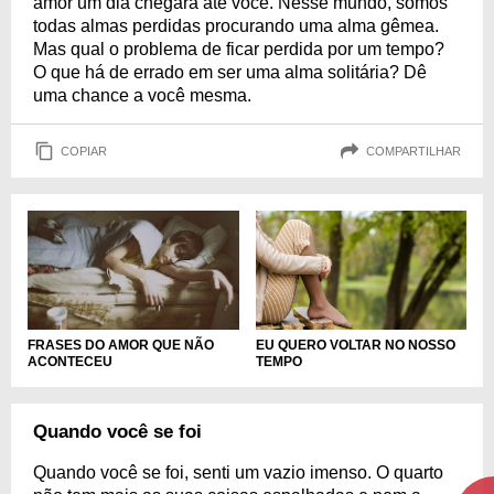
amor um dia chegará até você. Nesse mundo, somos
todas almas perdidas procurando uma alma gêmea.
Mas qual o problema de ficar perdida por um tempo?
O que há de errado em ser uma alma solitária? Dê
uma chance a você mesma.
COPIAR
COMPARTILHAR
EU QUERO VOLTAR NO NOSSO
FRASES DO AMOR QUE NÃO
TEMPO
ACONTECEU
Quando você se foi
Quando você se foi, senti um vazio imenso. O quarto