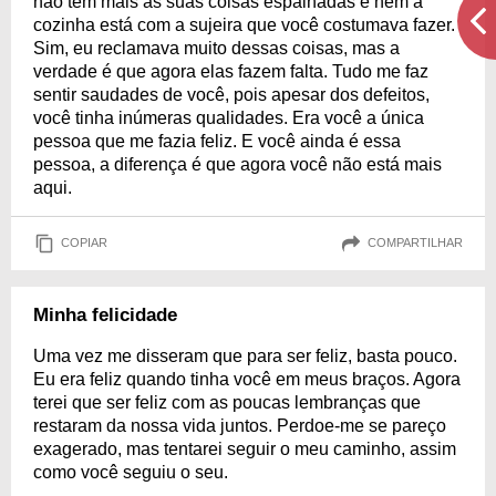
não tem mais as suas coisas espalhadas e nem a
cozinha está com a sujeira que você costumava fazer.
Sim, eu reclamava muito dessas coisas, mas a
verdade é que agora elas fazem falta. Tudo me faz
sentir saudades de você, pois apesar dos defeitos,
você tinha inúmeras qualidades. Era você a única
pessoa que me fazia feliz. E você ainda é essa
pessoa, a diferença é que agora você não está mais
aqui.
COPIAR
COMPARTILHAR
Minha felicidade
Uma vez me disseram que para ser feliz, basta pouco.
Eu era feliz quando tinha você em meus braços. Agora
terei que ser feliz com as poucas lembranças que
restaram da nossa vida juntos. Perdoe-me se pareço
exagerado, mas tentarei seguir o meu caminho, assim
como você seguiu o seu.