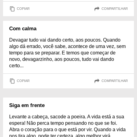
COPIAR
COMPARTILHAR
Com calma
Devagar tudo vai dando certo, aos poucos. Quando
algo dá errado, você sabe, acontece de uma vez, sem
tempo para se preparar. E temos que começar de
novo, devagarzinho, aos poucos, tudo vai dando
certo...
COPIAR
COMPARTILHAR
Siga em frente
Levante a cabeça, sacode a poeira. A vida está a sua
espera! Não perca tempo pensando no que se foi.
Abra o coração para o que está por vir. Quando a vida
nos tira algo, pode ter certeza, algo melhor virá.