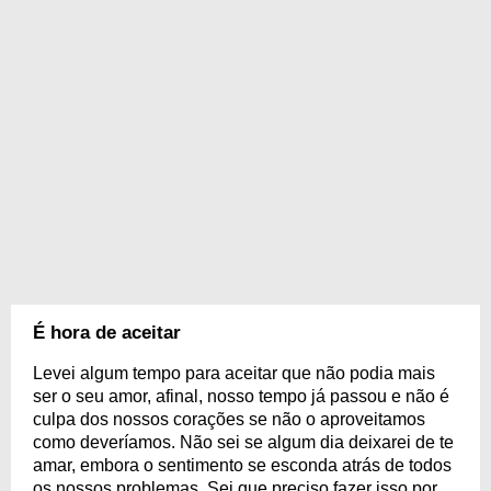
É hora de aceitar
Levei algum tempo para aceitar que não podia mais
ser o seu amor, afinal, nosso tempo já passou e não é
culpa dos nossos corações se não o aproveitamos
como deveríamos. Não sei se algum dia deixarei de te
amar, embora o sentimento se esconda atrás de todos
os nossos problemas. Sei que preciso fazer isso por