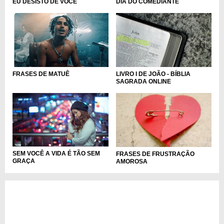
EU DESISTO DE VOCÊ
DIA DO COMEDIANTE
FRASES DE MATUÊ
LIVRO I DE JOÃO - BÍBLIA
SAGRADA ONLINE
SEM VOCÊ A VIDA É TÃO SEM
FRASES DE FRUSTRAÇÃO
GRAÇA
AMOROSA