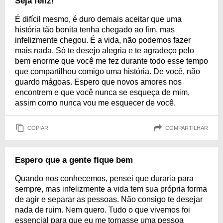
Seja feliz!
É difícil mesmo, é duro demais aceitar que uma
história tão bonita tenha chegado ao fim, mas
infelizmente chegou. É a vida, não podemos fazer
mais nada. Só te desejo alegria e te agradeço pelo
bem enorme que você me fez durante todo esse tempo
que compartilhou comigo uma história. De você, não
guardo mágoas. Espero que novos amores nos
encontrem e que você nunca se esqueça de mim,
assim como nunca vou me esquecer de você.
COPIAR
COMPARTILHAR
Espero que a gente fique bem
Quando nos conhecemos, pensei que duraria para
sempre, mas infelizmente a vida tem sua própria forma
de agir e separar as pessoas. Não consigo te desejar
nada de ruim. Nem quero. Tudo o que vivemos foi
essencial para que eu me tornasse uma pessoa