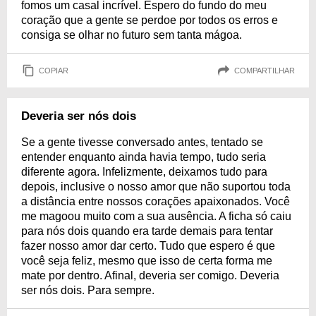
fomos um casal incrível. Espero do fundo do meu
coração que a gente se perdoe por todos os erros e
consiga se olhar no futuro sem tanta mágoa.
COPIAR
COMPARTILHAR
Deveria ser nós dois
Se a gente tivesse conversado antes, tentado se
entender enquanto ainda havia tempo, tudo seria
diferente agora. Infelizmente, deixamos tudo para
depois, inclusive o nosso amor que não suportou toda
a distância entre nossos corações apaixonados. Você
me magoou muito com a sua ausência. A ficha só caiu
para nós dois quando era tarde demais para tentar
fazer nosso amor dar certo. Tudo que espero é que
você seja feliz, mesmo que isso de certa forma me
mate por dentro. Afinal, deveria ser comigo. Deveria
ser nós dois. Para sempre.