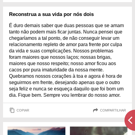
Reconstrua a sua vida por nós dois
É duro demais saber que duas pessoas que se amam
tanto não podem mais ficar juntas. Nunca pensei que
chegaríamos a tal ponto, de não conseguir levar um
relacionamento repleto de amor para frente por culpa
da vida e suas complicações. Nossos problemas
foram maiores que nossos laços; nossas brigas,
maiores que nosso respeito; nosso amor ficou aos
cacos por pura imaturidade da nossa mente.
Quebramos nossos corações à toa e agora é hora de
seguirmos em frente, desejando apenas que o outro
seja feliz e nunca se esqueça daquilo que foi bom um
dia. Fique bem. Sempre vou lembrar do nosso amor.
COPIAR
COMPARTILHAR