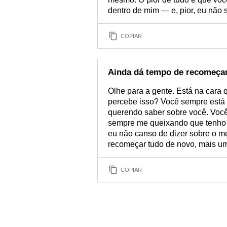
dentro de mim — e, pior, eu não s
COPIAR
Ainda dá tempo de recomeçar
Olhe para a gente. Está na cara
percebe isso? Você sempre está
querendo saber sobre você. Você 
sempre me queixando que tenho 
eu não canso de dizer sobre o m
recomeçar tudo de novo, mais u
COPIAR