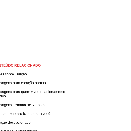
NTEÚDO RELACIONADO
es sobre Traição
sagens para coração partido
sagens para quem viveu relacionamento
sivo
sagens Término de Namoro
ueria ser o suficiente para você...
ação decepcionado