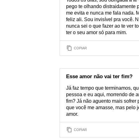
pego te olhando distraidamente 
me evita e nunca me fala nada.
feliz ali. Sou invisível pra você
nunca sei o que fazer ao te ver t
ter o seu amor só para mim.
COPIAR
Esse amor não vai ter fim?
Já faz tempo que terminamos, qu
pessoa e eu aqui, morrendo de a
fim? Já não aguento mais sofrer p
que você me amasse, mas pelo je
amor.
COPIAR