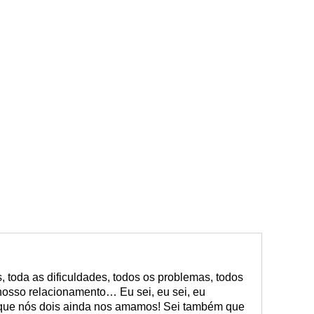
 toda as dificuldades, todos os problemas, todos
nosso relacionamento… Eu sei, eu sei, eu
a que nós dois ainda nos amamos! Sei também que