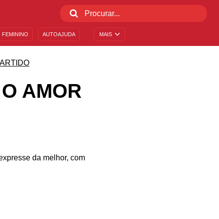
 FEMININO
AUTOAJUDA
MAIS
ARTIDO
 O AMOR
expresse da melhor, com