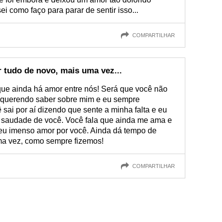
ei como faço para parar de sentir isso...
COMPARTILHAR
 tudo de novo, mais uma vez...
 que ainda há amor entre nós! Será que você não
 querendo saber sobre mim e eu sempre
sai por aí dizendo que sente a minha falta e eu
saudade de você. Você fala que ainda me ama e
eu imenso amor por você. Ainda dá tempo de
ma vez, como sempre fizemos!
COMPARTILHAR