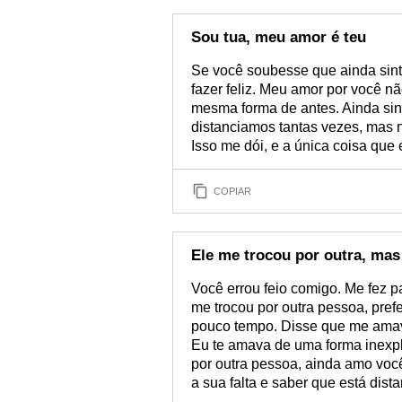
Sou tua, meu amor é teu
Se você soubesse que ainda sinto
fazer feliz. Meu amor por você n
mesma forma de antes. Ainda sint
distanciamos tantas vezes, mas 
Isso me dói, e a única coisa que
COPIAR
Ele me trocou por outra, ma
Você errou feio comigo. Me fez p
me trocou por outra pessoa, pre
pouco tempo. Disse que me amava
Eu te amava de uma forma inexpl
por outra pessoa, ainda amo você
a sua falta e saber que está dist