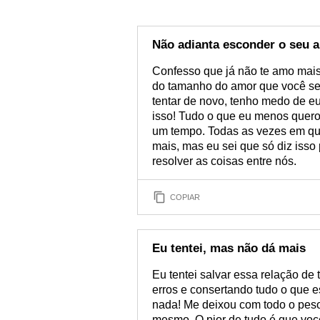
Não adianta esconder o seu 
Confesso que já não te amo mais
do tamanho do amor que você sen
tentar de novo, tenho medo de e
isso! Tudo o que eu menos quero é
um tempo. Todas as vezes em que
mais, mas eu sei que só diz isso
resolver as coisas entre nós.
COPIAR
Eu tentei, mas não dá mais
Eu tentei salvar essa relação de
erros e consertando tudo o que 
nada! Me deixou com todo o peso
mesmo. O pior de tudo é que voc