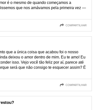
amor é o mesmo de quando começamos a
dissemos que nos amávamos pela primeira vez —
COMPARTILHAR
into que a única coisa que acabou foi o nosso
nda deixou o amor dentro de mim. Eu te amo! Eu
der isso. Vejo você tão feliz por aí, parece até
rque será que não consigo te esquecer assim? É
COMPARTILHAR
restou?