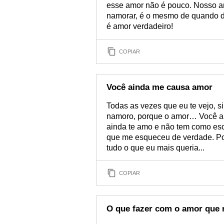
esse amor não é pouco. Nosso 
namorar, é o mesmo de quando 
é amor verdadeiro!
COPIAR
Você ainda me causa amor
Todas as vezes que eu te vejo, s
namoro, porque o amor… Você ai
ainda te amo e não tem como escon
que me esqueceu de verdade. Po
tudo o que eu mais queria...
COPIAR
O que fazer com o amor que 