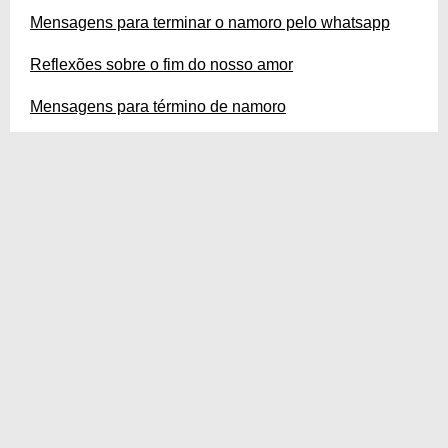
Mensagens para terminar o namoro pelo whatsapp
Reflexões sobre o fim do nosso amor
Mensagens para término de namoro