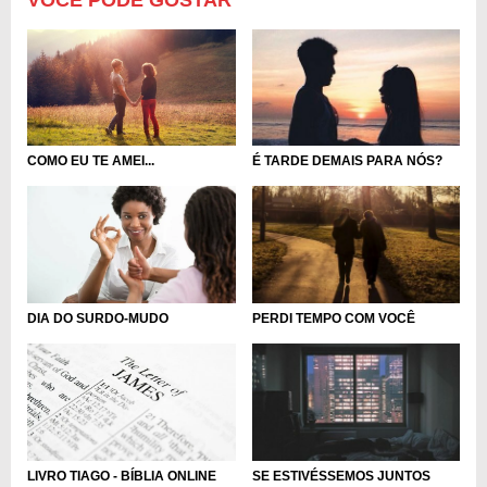
COMO EU TE AMEI...
É TARDE DEMAIS PARA NÓS?
DIA DO SURDO-MUDO
PERDI TEMPO COM VOCÊ
LIVRO TIAGO - BÍBLIA ONLINE
SE ESTIVÉSSEMOS JUNTOS