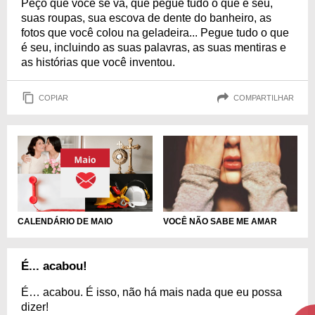
Peço que você se vá, que pegue tudo o que é seu,
suas roupas, sua escova de dente do banheiro, as
fotos que você colou na geladeira... Pegue tudo o que
é seu, incluindo as suas palavras, as suas mentiras e
as histórias que você inventou.
COPIAR
COMPARTILHAR
CALENDÁRIO DE MAIO
VOCÊ NÃO SABE ME AMAR
É... acabou!
É… acabou. É isso, não há mais nada que eu possa
dizer!