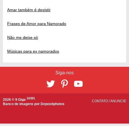
Amar também é desistir
Frases de Amor para Namorado
Não me deixe só
Músicas para ex namorados
Siga-nos
16381
2026 © 9 Giga
CONTATO
/
ANUNCIE
Banco de imagens por
Depositphotos