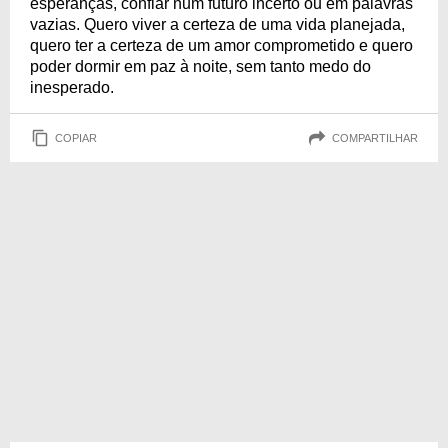
esperanças, confiar num futuro incerto ou em palavras
vazias. Quero viver a certeza de uma vida planejada,
quero ter a certeza de um amor comprometido e quero
poder dormir em paz à noite, sem tanto medo do
inesperado.
COPIAR
COMPARTILHAR