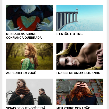
MENSAGENS SOBRE
E ENTÃO É O FIM...
CONFIANÇA QUEBRADA
ACREDITEI EM VOCÊ
FRASES DE AMOR ESTRANHO
MEU POBRE CORAÇÃO
SINAIS DE QUE VOCÊ ESTÁ