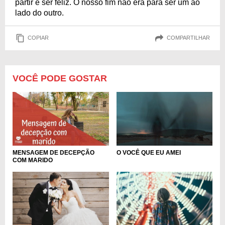
partir e ser feliz. O nosso fim não era para ser um ao
lado do outro.
COPIAR
COMPARTILHAR
VOCÊ PODE GOSTAR
O VOCÊ QUE EU AMEI
MENSAGEM DE DECEPÇÃO
COM MARIDO